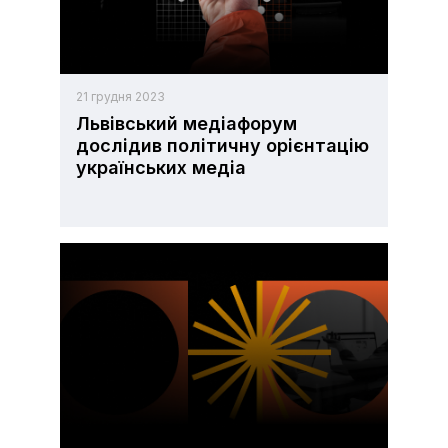
21 грудня 2023
Львівський медіафорум
дослідив політичну орієнтацію
українських медіа