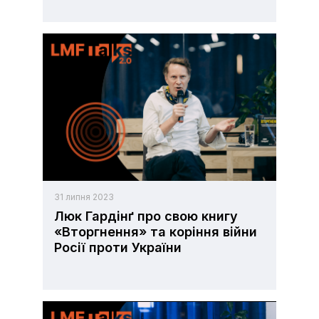
31 липня 2023
Люк Гардінґ про свою книгу
«Вторгнення» та коріння війни
Росії проти України