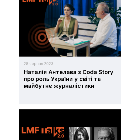
28 червня 2023
Наталія Антелава з Coda Story
про роль України у світі та
майбутнє журналістики