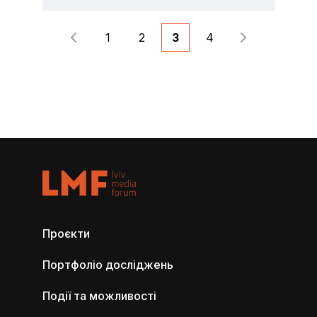
1
2
3
4
Проєкти
Портфоліо досліджень
Події та можливості