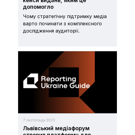
кейси видань, яким це
допомогло
Чому стратегічну підтримку медіа
варто починати з комплексного
дослідження аудиторії.
7 листопада 2023
Львівський медіафорум
створив платформу для