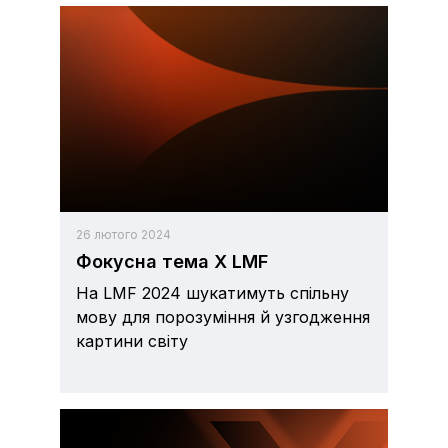
26 лютого 2024
Фокусна тема X LMF
На LMF 2024 шукатимуть спільну
мову для порозуміння й узгодження
картини світу