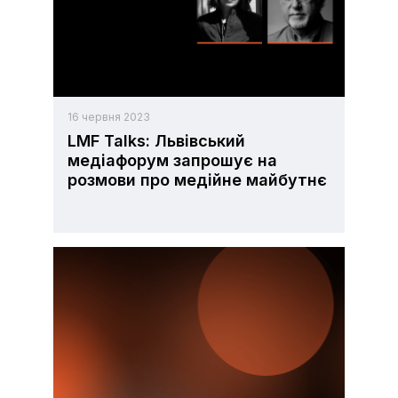
16 червня 2023
LMF Talks: Львівський
медіафорум запрошує на
розмови про медійне майбутнє