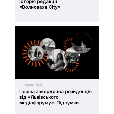
Історія редакції
«Волноваха.City»
14 червня 2022
Перша закордонна резиденція
від «Львівського
медіафоруму». Підсумки