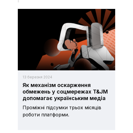
13 березня 2024
Як механізм оскарження
обмежень у соцмережах T&JM
допомагає українським медіа
Проміжні підсумки трьох місяців
роботи платформи.