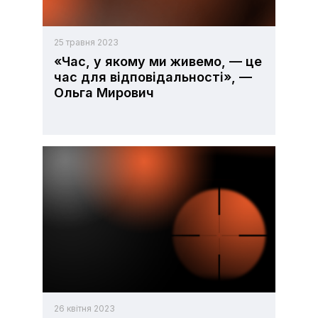
25 травня 2023
«Час, у якому ми живемо, — це
час для відповідальності», —
Ольга Мирович
26 квітня 2023