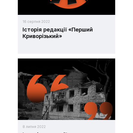
16 серпня 2022
Історія редакції «Перший
Криворізький»
8 липня 2022