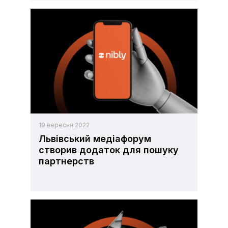
19 вересня 2022
Львівський медіафорум
створив додаток для пошуку
партнерств