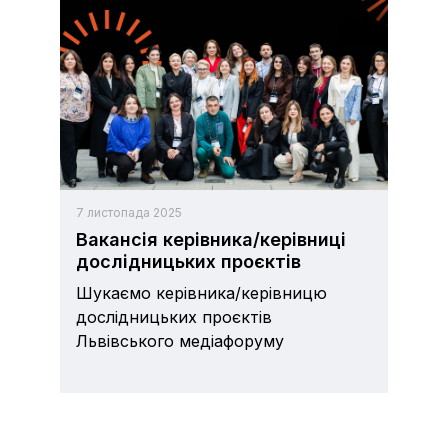
7 листопада 2025
Вакансія керівника/керівниці
дослідницьких проєктів
Шукаємо керівника/керівницю
дослідницьких проєктів
Львівського медіафоруму