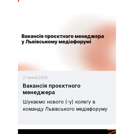
21 липня 2026
Вакансія проєктного
менеджера
Шукаємо нового (-y) колегу в
команду Львівського медіафоруму