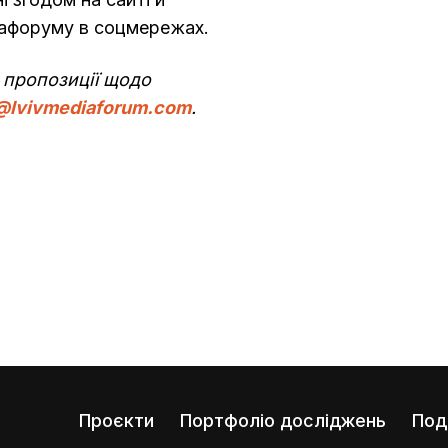
іафоруму в соцмережах.
 пропозиції щодо
@lvivmediaforum.com
.
Проєкти
Портфоліо досліджень
Под