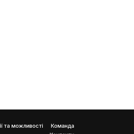
ії та можливості
Команда