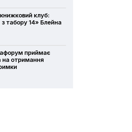
книжковий клуб:
 з табору 14» Блейна
іафорум приймає
а на отримання
тримки