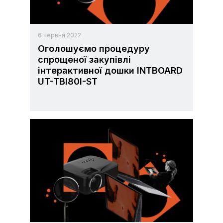
6 червня 2022
Оголошуємо процедуру
спрощеної закупівлі
інтерактивної дошки INTBOARD
UT-TBI80I-ST