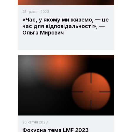
25 травня 2023
«Час, у якому ми живемо, — це
час для відповідальності», —
Ольга Мирович
26 квітня 2023
Фокусна тема LMF 2023