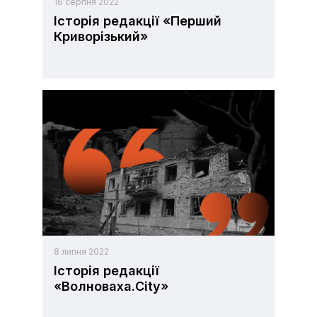
16 серпня 2022
Історія редакції «Перший
Криворізький»
8 липня 2022
Історія редакції
«Волноваха.City»