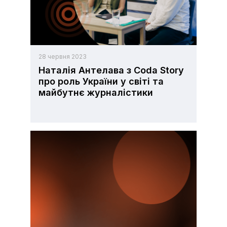
28 червня 2023
Наталія Антелава з Coda Story
про роль України у світі та
майбутнє журналістики