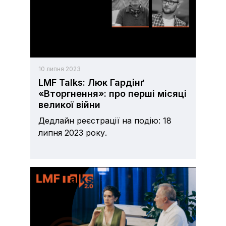
10 липня 2023
LMF Talks: Люк Гардінґ
«Вторгнення»: про перші місяці
великої війни
Дедлайн реєстрації на подію: 18
липня 2023 року.