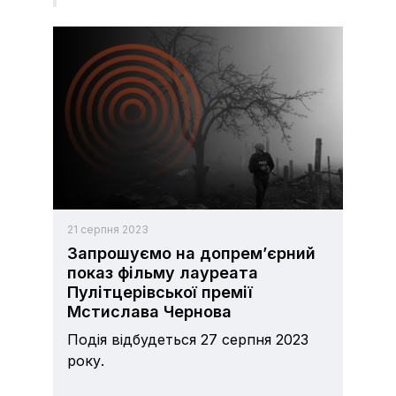
21 серпня 2023
Запрошуємо на допрем’єрний
показ фільму лауреата
Пулітцерівської премії
Мстислава Чернова
Подія відбудеться 27 серпня 2023
року.