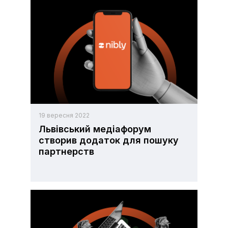
19 вересня 2022
Львівський медіафорум
створив додаток для пошуку
партнерств