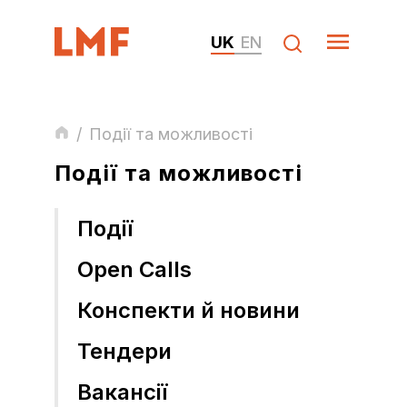
UK
EN
/
Події та можливості
Події та можливості
Події
Open Calls
Конспекти й новини
Тендери
Вакансії