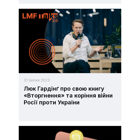
31 липня 2023
Люк Гардінґ про свою книгу
«Вторгнення» та коріння війни
Росії проти України