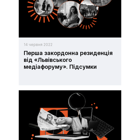
14 червня 2022
Перша закордонна резиденція
від «Львівського
медіафоруму». Підсумки