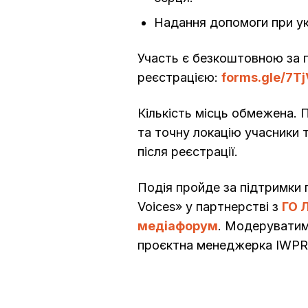
Надання допомоги при ук
Участь є безкоштовною за
реєстрацією:
forms.gle/7T
Кількість місць обмежена. 
та точну локацію учасники 
після реєстрації.
Подія пройде за підтримки
Voices» у партнерстві з
ГО 
медіафорум
. Модеруватим
проєктна менеджерка IWPR