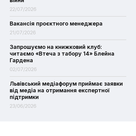
війни
22/07/2026
Вакансія проєктного менеджера
21/07/2026
Запрошуємо на книжковий клуб:
читаємо «Втеча з табору 14» Блейна
Гардена
02/07/2026
Львівський медіафорум приймає заявки
від медіа на отримання експертної
підтримки
23/06/2026