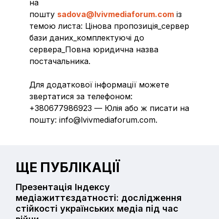
на
пошту
sadova@lvivmediaforum.com
із
темою листа: Цінова пропозиція_сервер
бази даних_комплектуючі до
сервера_Повна юридична назва
постачальника.
Для додаткової інформації можете
звертатися за телефоном:
+380677986923 — Юлія або ж писати на
пошту: info@lvivmediaforum.com.
ЩЕ ПУБЛІКАЦІЇ
Презентація Індексу
медіажиттєздатності: дослідження
стійкості українських медіа під час