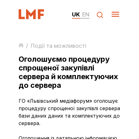
UK
EN
/
Події та можливості
Оголошуємо процедуру
спрощеної закупівлі
сервера й комплектуючих
до сервера
ГО «Львівський медіафорум» оголошує
процедуру спрощеної закупівлі сервера
бази даних даних та комплектуючих до
сервера.
Оголошення із детальною інформацією