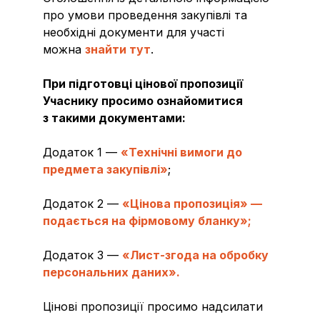
про умови проведення закупівлі та
необхідні документи для участі
можна
знайти тут
.
При підготовці цінової пропозиції
Учаснику просимо ознайомитися
з такими документами:
Додаток 1 —
«Технічні вимоги до
предмета закупівлі»
;
Додаток 2 —
«Цінова пропозиція» —
подається на фірмовому бланку»;
Додаток 3 —
«Лист-згода на обробку
персональних даних».
Цінові пропозиції просимо надсилати