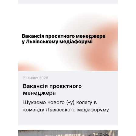
21 липня 2026
Вакансія проєктного
менеджера
Шукаємо нового (-y) колегу в
команду Львівського медіафоруму