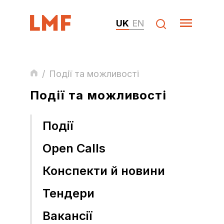
UK
EN
/
Події та можливості
Події та можливості
Події
Open Calls
Конспекти й новини
Тендери
Вакансії