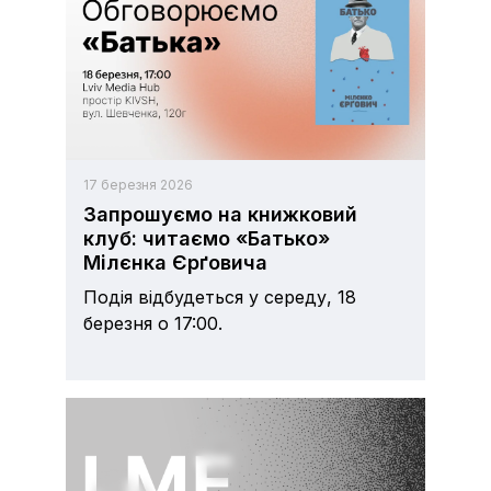
17 березня 2026
Запрошуємо на книжковий
клуб: читаємо «Батько»
Мілєнка Єрґовича
Подія відбудеться у середу, 18
березня о 17:00.