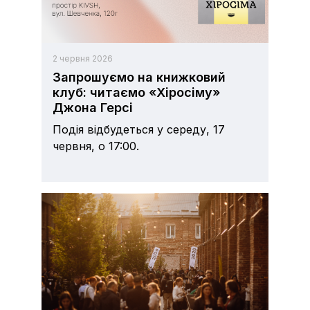
2 червня 2026
Запрошуємо на книжковий
клуб: читаємо «Хіросіму»
Джона Герсі
Подія відбудеться у середу, 17
червня, о 17:00.