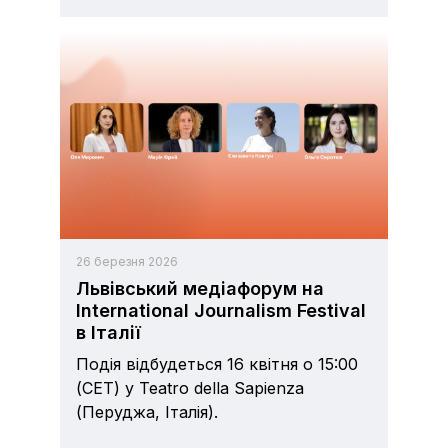
26 березня 2026
Львівський медіафорум на
International Journalism Festival
в Італії
Подія відбудеться 16 квітня о 15:00
(CET) у Teatro della Sapienza
(Перуджа, Італія).