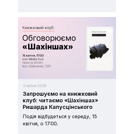
3 квітня 2026
Запрошуємо на книжковий
клуб: читаємо «Шахіншах»
Ришарда Капусцінського
Подія відбудеться у середу, 15
квітня, о 17:00.