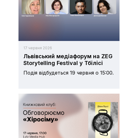
17 червня 2026
Львівський медіафорум на ZEG
Storytelling Festival у Тбілісі
Подія відбудеться 19 червня о 15:00.