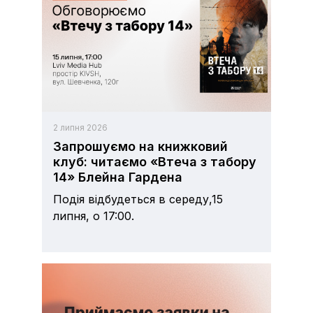
2 липня 2026
Запрошуємо на книжковий
клуб: читаємо «Втеча з табору
14» Блейна Гардена
Подія відбудеться в середу,15
липня, о 17:00.