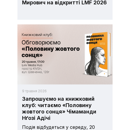
Мирович на відкритті LMF 2026
9 травня 2026
Запрошуємо на книжковий
клуб: читаємо «Половину
жовтого сонця» Чімаманди
Нґозі Адічі
Подія відбудеться у середу, 20