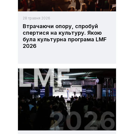
28 травня 2026
Втрачаючи опору, спробуй
спертися на культуру. Якою
була культурна програма LMF
2026