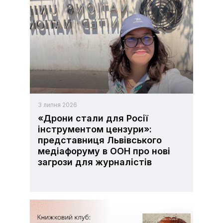
3 липня 2026
«Дрони стали для Росії
інструментом цензури»:
представниця Львівського
медіафоруму в ООН про нові
загрози для журналістів