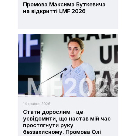
Промова Максима Буткевича
на відкритті LMF 2026
14 травня 2026
Стати дорослим – це
усвідомити, що настав мій час
простягнути руку
беззахисному. Промова Олі