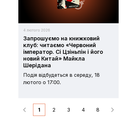
4 лютого 2026
Запрошуємо на книжковий
клуб: читаємо «Червоний
імператор. Сі Цзіньпін і його
новий Китай» Майкла
Шерідана
Подія відбудеться в середу, 18
лютого о 17:00.
1
2
3
4
8