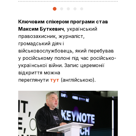
Ключовим спікером програми став
Максим Буткевич
, український
правозахисник, журналіст,
громадський діяч і
військовослужбовець, який перебував
у російському полоні під час російсько-
української війни. Запис церемонії
відкриття можна
переглянути
тут
(англійською).