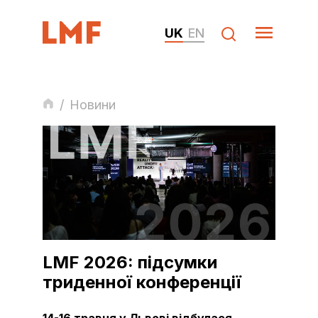
UK
EN
/
Новини
LMF 2026: підсумки
триденної конференції
14-16 травня у Львові відбулася