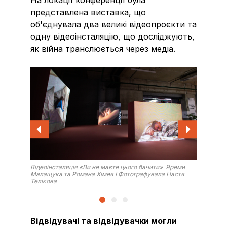
представлена виставка, що
об'єднувала два великі відеопроєкти та
одну відеоінсталяцію, що досліджують,
як війна транслюється через медіа.
Відеоінсталяція «Ви не маєте цього бачити» Яреми
Імерсив
Малащука та Романа Хімея I Фотографувала Настя
Грузіно
Телікова
Відвідувачі та відвідувачки могли