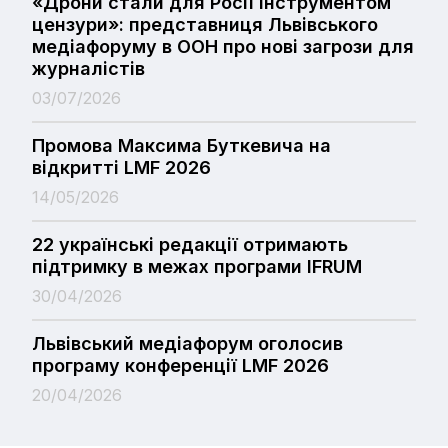
«Дрони стали для Росії інструментом
цензури»: представниця Львівського
медіафоруму в ООН про нові загрози для
журналістів
03/07/2026
Промова Максима Буткевича на
відкритті LMF 2026
14/05/2026
22 українські редакції отримають
підтримку в межах програми IFRUM
30/04/2026
Львівський медіафорум оголосив
програму конференції LMF 2026
20/04/2026