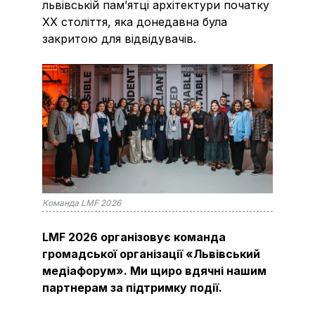
львівській пам’ятці архітектури початку
ХХ століття, яка донедавна була
закритою для відвідувачів.
Команда LMF 2026
LMF 2026 організовує команда
громадської організації «Львівський
медіафорум». Ми щиро вдячні нашим
партнерам за підтримку події.