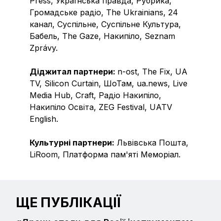
Press, Українська правда, Рубрика,
Громадське радіо, The Ukrainians, 24
канал, Суспільне, Суспільне Культура,
Бабель, The Gaze, Накипіло, Seznam
Zprávy.
Діджитал партнери:
n-ost, The Fix, UA
TV, Silicon Curtain, ШоТам, ua.news, Live
Media Hub, Craft, Радіо Накипіло,
Накипіло Освіта, ZEG Festival, UATV
English.
Культурні партнери:
Львівська Пошта,
LiRoom, Платформа пам'яті Меморіал.
ЩЕ ПУБЛІКАЦІЇ