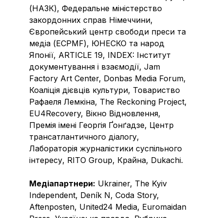
(НАЗК), Федеральне міністерство
закордонних справ Німеччини,
Європейський центр свободи преси та
медіа (ECPMF), ЮНЕСКО та народ
Японії, ARTICLE 19, INDEX: Інститут
документування і взаємодії, Jam
Factory Art Center, Donbas Media Forum,
Коаліція дієвців культури, Товариство
Рафаеля Лемкіна, The Reckoning Project,
EU4Recovery, Вікно Відновлення,
Премія імені Георгія Ґонґадзе, Центр
трансатлантичного діалогу,
Лабораторія журналістики суспільного
інтересу, RITO Group, Крайна, Dukachi.
Медіапартнери:
Ukrainer, The Kyiv
Independent, Deník N, Coda Story,
Aftenposten, United24 Media, Euromaidan