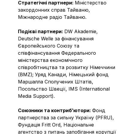
Стратегічні партнери:
Міністерство
закордонних справ Тайваню,
Міжнародне радіо Тайваню.
Подієві партнери:
DW Akademie,
Deutsche Welle за фінансування
Європейського Союзу та
співфінансування Федерального
міністерства економічного
співробітництва та розвитку Німеччини
(BMZ); Уряд Канади, Німецький фонд
Маршалла Сполучених Штатів,
Посольство Швеції, IMS (International
Media Support).
Союзники та контрибʼютори:
Фонд
партнерства за сильну Україну (PFRU),
Фундація Fritt Ord, Національне
агентство з питань запобігання корупції