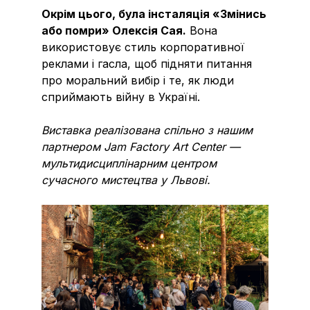
Окрім цього, була інсталяція «Змінись
або помри» Олексія Сая.
Вона
використовує стиль корпоративної
реклами і гасла, щоб підняти питання
про моральний вибір і те, як люди
сприймають війну в Україні.
Виставка реалізована спільно з нашим
партнером Jam Factory Art Center —
мультидисциплінарним центром
сучасного мистецтва у Львові.