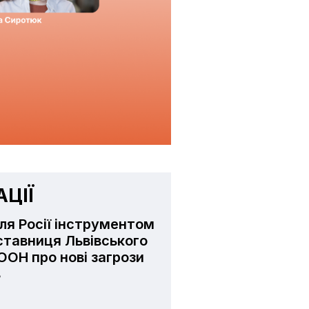
ЦІЇ
ля Росії інструментом
ставниця Львівського
ООН про нові загрози
в