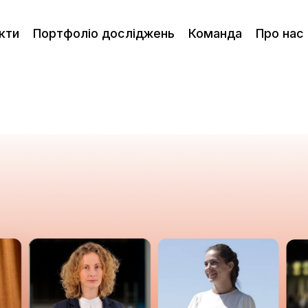
кти
Портфоліо досліджень
Команда
Про нас