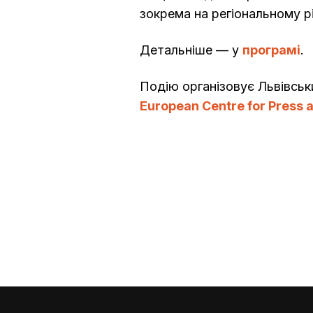
зокрема на регіональному рі
Детальніше — у
програмі
.
Подію організовує Львівськ
European Centre for Press