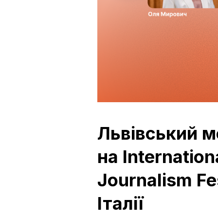
Львівський 
на Internation
Journalism Fes
Італії