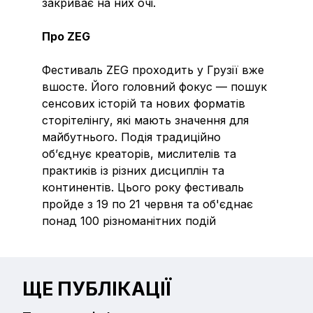
закриває на них очі.
Про ZEG
Фестиваль ZEG проходить у Грузії вже
вшосте. Його головний фокус — пошук
сенсових історій та нових форматів
сторітелінгу, які мають значення для
майбутнього. Подія традиційно
обʼєднує креаторів, мислителів та
практиків із різних дисциплін та
континентів. Цього року фестиваль
пройде з 19 по 21 червня та об'єднає
понад 100 різноманітних подій
ЩЕ ПУБЛІКАЦІЇ