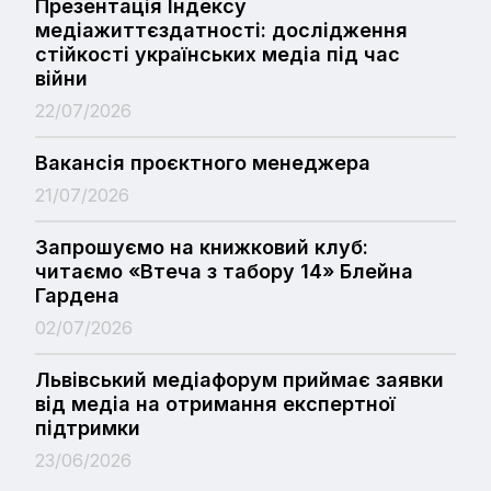
Презентація Індексу
медіажиттєздатності: дослідження
стійкості українських медіа під час
війни
22/07/2026
Вакансія проєктного менеджера
21/07/2026
Запрошуємо на книжковий клуб:
читаємо «Втеча з табору 14» Блейна
Гардена
02/07/2026
Львівський медіафорум приймає заявки
від медіа на отримання експертної
підтримки
23/06/2026