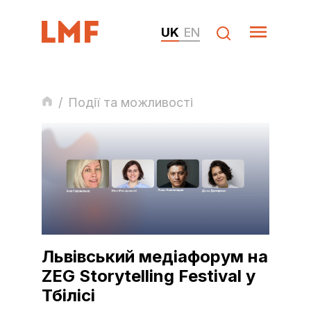
UK
EN
/
Події та можливості
Львівський медіафорум на
ZEG Storytelling Festival у
Тбілісі