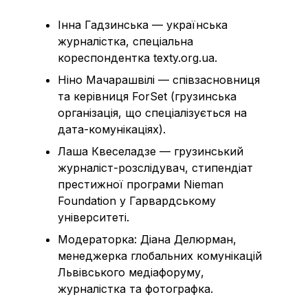
Інна Гадзинська — українська
журналістка, спеціальна
кореспондентка texty.org.ua.
Ніно Мачарашвілі — співзасновниця
та керівниця ForSet (грузинська
організація, що спеціалізується на
дата-комунікаціях).
Лаша Квеселадзе — грузинський
журналіст-розслідувач, стипендіат
престижної програми Nieman
Foundation у Гарвардському
університеті.
Модераторка: Діана Делюрман,
менеджерка глобальних комунікацій
Львівського медіафоруму,
журналістка та фотографка.