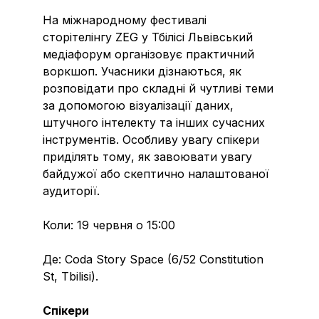
На міжнародному фестивалі
сторітелінгу ZEG у Тбілісі Львівський
медіафорум організовує практичний
воркшоп. Учасники дізнаються, як
розповідати про складні й чутливі теми
за допомогою візуалізації даних,
штучного інтелекту та інших сучасних
інструментів. Особливу увагу спікери
приділять тому, як завоювати увагу
байдужої або скептично налаштованої
аудиторії.
Коли: 19 червня о 15:00
Де: Coda Story Space (6/52 Constitution
St, Tbilisi).
Спікери