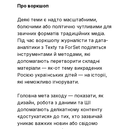
Про воркшоп
Деякі теми є надто масштабними,
болючими або політично чутливими для
звичних форматів традиційних медіа.
Під час воркшопу журналісти та дата-
аналітики з Texty та ForSet поділяться
інструментами й методами, які
допомагають перетворити складні
матеріали — як-от тему викрадених
Росією українських дітей — на історії,
які неможливо ігнорувати.
Головна мета заходу — показати, як
дизайн, робота з даними та ШІ
допомагають делікатному контенту
«достукатися» до тих, хто зазвичай
уникає важких новин або свідомо