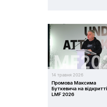
14 травня 2026
Промова Максима
Буткевича на відкритт
LMF 2026