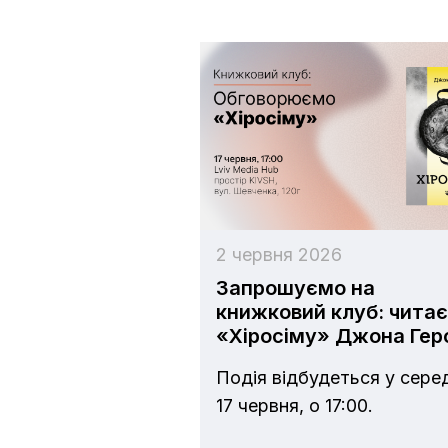
2 червня 2026
Запрошуємо на
книжковий клуб: чита
«Хіросіму» Джона Гер
Подія відбудеться у сере
17 червня, о 17:00.