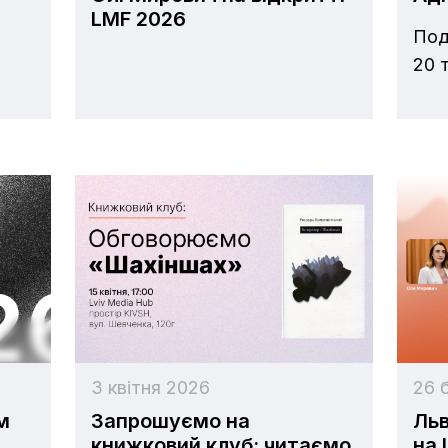
LMF 2026
Под
20 т
3 квітня 2026
26 
м
Запрошуємо на
Льв
книжковий клуб: читаємо
на 