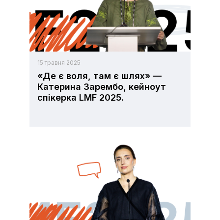
15 травня 2025
«Де є воля, там є шлях» —
Катерина Зарембо, кейноут
спікерка LMF 2025.