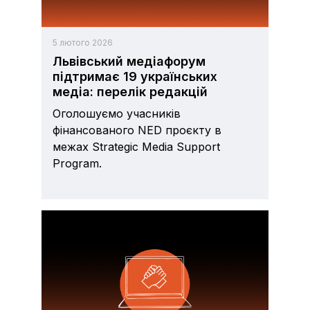
5 лютого 2026
Львівський медіафорум
підтримає 19 українських
медіа: перелік редакцій
Оголошуємо учасників
фінансованого NED проєкту в
межах Strategic Media Support
Program.