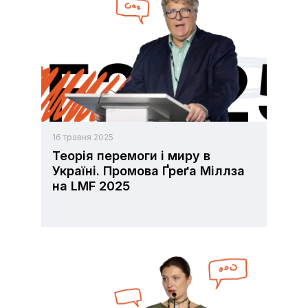
16 травня 2025
Теорія перемоги і миру в
Україні. Промова Ґреґа Міллза
на LMF 2025