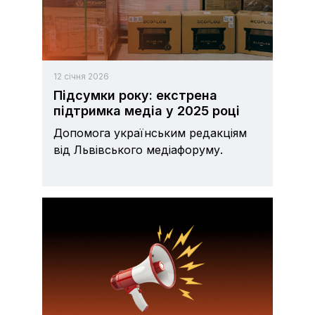
12 січня 2026
Підсумки року: екстрена
підтримка медіа у 2025 році
Допомога українським редакціям
від Львівського медіафоруму.