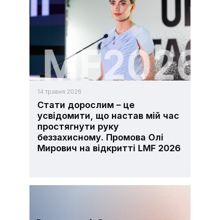
14 травня 2026
Стати дорослим – це
усвідомити, що настав мій час
простягнути руку
беззахисному. Промова Олі
Мирович на відкритті LMF 2026