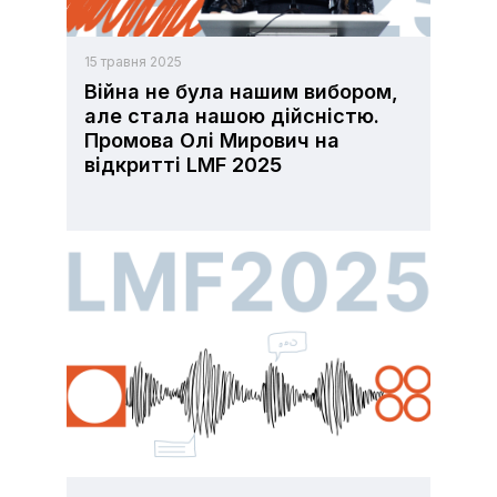
15 травня 2025
Війна не була нашим вибором,
але стала нашою дійсністю.
Промова Олі Мирович на
відкритті LMF 2025