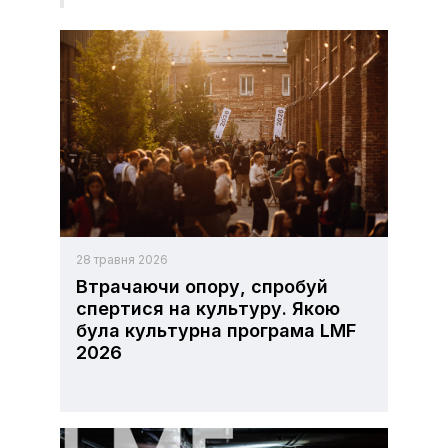
28 травня 2026
Втрачаючи опору, спробуй
спертися на культуру. Якою
була культурна програма LMF
2026