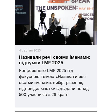
4 серпня 2025
Називали речі своїми іменами:
підсумки LMF 2025
Конференцію LMF 2025 під
фокусною темою «Називати речі
своїми іменами: вибір, рішення,
відповідальність» відвідали понад
500 учасників з 26 країн.