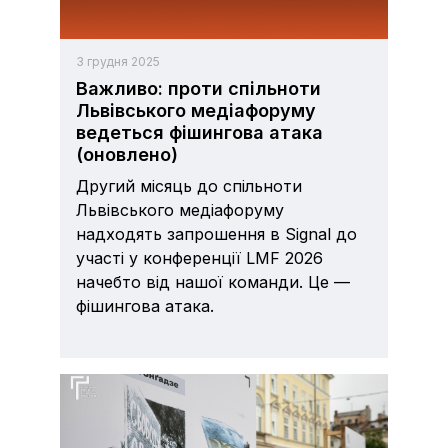
3 грудня 2025
Важливо: проти спільноти
Львівського медіафоруму
ведеться фішингова атака
(оновлено)
Другий місяць до спільноти
Львівського медіафоруму
надходять запрошення в Signal до
участі у конференції LMF 2026
начебто від нашої команди. Це —
фішингова атака.