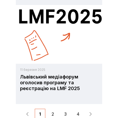
11 березня 2025
Львівський медіафорум
оголосив програму та
реєстрацію на LMF 2025
1
2
3
4