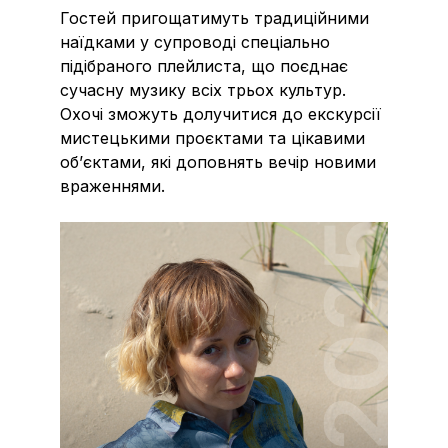
Гостей пригощатимуть традиційними
наїдками у супроводі спеціально
підібраного плейлиста, що поєднає
сучасну музику всіх трьох культур.
Охочі зможуть долучитися до екскурсії
мистецькими проєктами та цікавими
об’єктами, які доповнять вечір новими
враженнями.