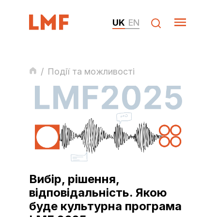
UK
EN
/
Події та можливості
Вибір, рішення,
відповідальність. Якою
буде культурна програма