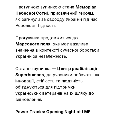
Наступною зупинкою стане
Меморіал
Небесної Сотні
, присвячений героям,
які загинули за свободу України під час
Революції Гідності.
Прогулянка продовжиться до
Марсового поля
, яке має важливе
значення в контексті сучасної боротьби
України за незалежність.
Остання зупинка —
Центр реабілітації
Superhumans
, де учасники побачать, як
інновації, стійкість та людяність
об'єднуються для підтримки
українських ветеранів на їх шляху до
відновлення.
Power Tracks: Opening Night at LMF