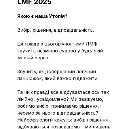
LMF 2025
Якою є наша Утопія?
Вибір, рішення, відповідальність.
Ця тріада з цьогорічної теми ЛМФ
звучить незмінно суворо у будь-якій
мовній версії.
Звучить, як довершений логічний
ланцюжок, який важко підважити.
Та чи справді все відбувається ось так
лінійно і усвідомлено? Ми зважуємо,
робимо вибір, приймаємо рішення, і
несемо за нього відповідальність?
Нейрофізіологи кажуть: вибір і рішення
відбуваються позасвідомо – ми лишень