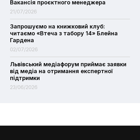
Вакансія проєктного менеджера
21/07/2026
Запрошуємо на книжковий клуб:
читаємо «Втеча з табору 14» Блейна
Гардена
02/07/2026
Львівський медіафорум приймає заявки
від медіа на отримання експертної
підтримки
23/06/2026