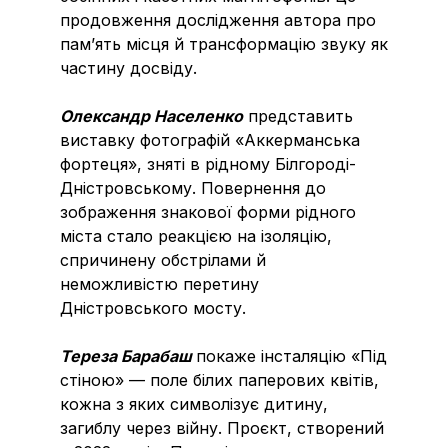
продовження дослідження автора про
памʼять місця й трансформацію звуку як
частину досвіду.
Олександр Населенко
представить
виставку фотографій «Аккерманська
фортеця», зняті в рідному Білгороді-
Дністровському. Повернення до
зображення знакової форми рідного
міста стало реакцією на ізоляцію,
спричинену обстрілами й
неможливістю перетину
Дністровського мосту.
Тереза Барабаш
покаже інсталяцію «Під
стіною» — поле білих паперових квітів,
кожна з яких символізує дитину,
загиблу через війну. Проєкт, створений