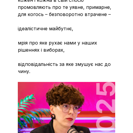
промовляють про те уявне, примарне,
для когось – безповоротно втрачене –
ідеалістичне майбутнє,
мрія про яке рухає нами у наших
рішеннях і виборах,
відповідальність за яке змушує нас до
чину.