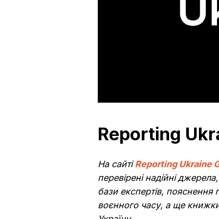
Reporting Ukr
На сайті
Reporting Ukraine 
перевірені надійні джерела, 
бази експертів, пояснення 
воєнного часу, а ще книжки
Україну.