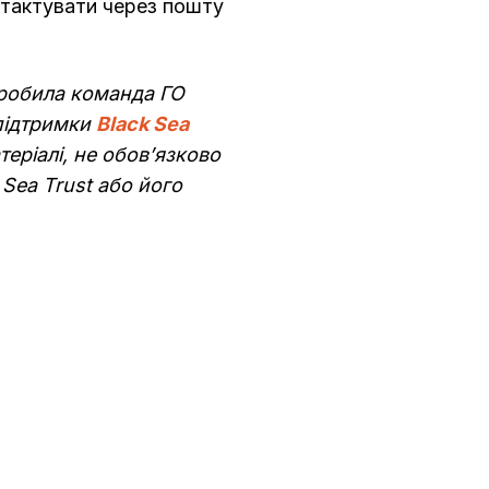
нтактувати через пошту
зробила команда ГО
підтримки
Black Sea
теріалі, не обов’язково
 Sea Trust або його