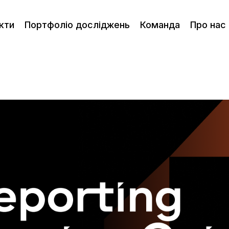
кти
Портфоліо досліджень
Команда
Про нас