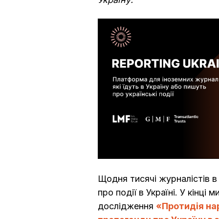
Щодня тисячі журналістів в
про події в Україні. У кінці
дослідження
«Протидія на