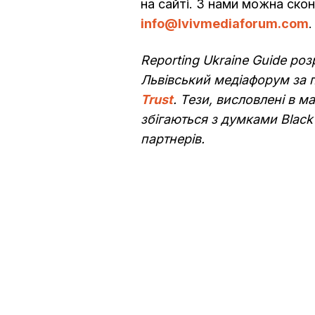
на сайті. З нами можна ско
info@lvivmediaforum.com
.
Reporting Ukraine Guide ро
Львівський медіафорум за 
Trust
. Тези, висловлені в ма
збігаються з думками Black
партнерів.