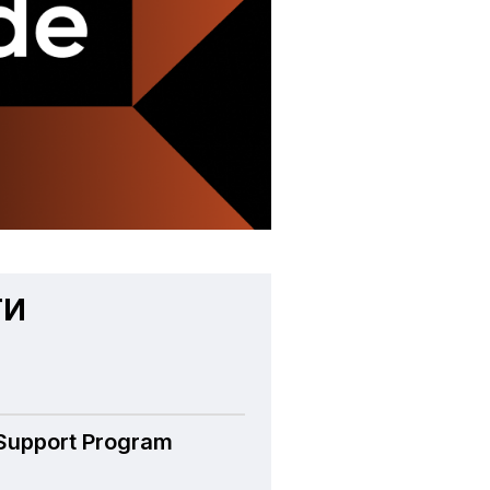
ТИ
 Support Program