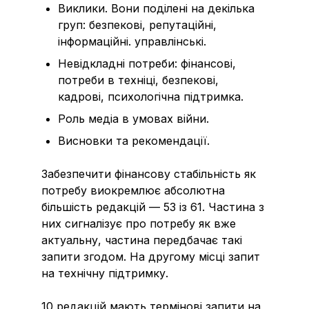
Виклики. Вони поділені на декілька
груп: безпекові, репутаційні,
інформаційні. управлінські.
Невідкладні потреби: фінансові,
потреби в техніці, безпекові,
кадрові, психологічна підтримка.
Роль медіа в умовах війни.
Висновки та рекомендації.
Забезпечити фінансову стабільність як
потребу виокремлює абсолютна
більшість редакцій — 53 із 61. Частина з
них сигналізує про потребу як вже
актуальну, частина передбачає такі
запити згодом. На другому місці запит
на технічну підтримку.
10 редакцій мають термінові запити на