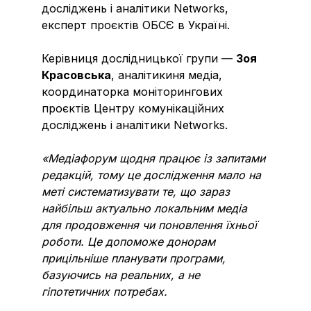
досліджень і аналітики Networks,
експерт проєктів ОБСЄ в Україні.
Керівниця дослідницької групи —
Зоя
Красовська
, аналітикиня медіа,
координаторка моніторингових
проєктів Центру комунікаційних
досліджень і аналітики Networks.
«Медіафорум щодня працює із запитами
редакцій, тому це дослідження мало на
меті систематизувати те, що зараз
найбільш актуально локальним медіа
для продовження чи поновлення їхньої
роботи. Це допоможе донорам
прицільніше планувати програми,
базуючись на реальних, а не
гіпотетичних потребах.