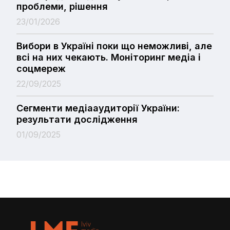
проблеми, рішення
23/01/2026
Вибори в Україні поки що неможливі, але
всі на них чекають. Моніторинг медіа і
соцмереж
22/09/2025
Сегменти медіааудиторії України:
результати дослідження
01/09/2025