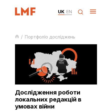
UK
EN
/
Портфоліо досліджень
Дослідження роботи
локальних редакцій в
умовах війни