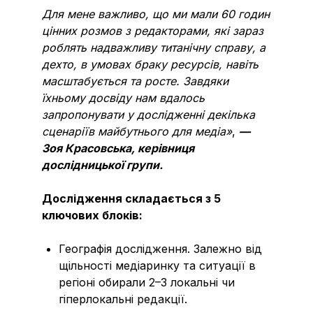
Для мене важливо, що ми мали 60 годин
цінних розмов з редакторами, які зараз
роблять надважливу титанічну справу, а
дехто, в умовах браку ресурсів, навіть
масштабується та росте. Завдяки
їхньому досвіду нам вдалось
запропонувати у дослідженні декілька
сценаріїв майбутнього для медіа»
,
—
Зоя Красовська, керівниця
дослідницької групи.
Дослідження складається з 5
ключових блоків:
Географія дослідження. Залежно від
щільності медіаринку та ситуації в
регіоні обирали 2–3 локальні чи
гіперлокальні редакції.