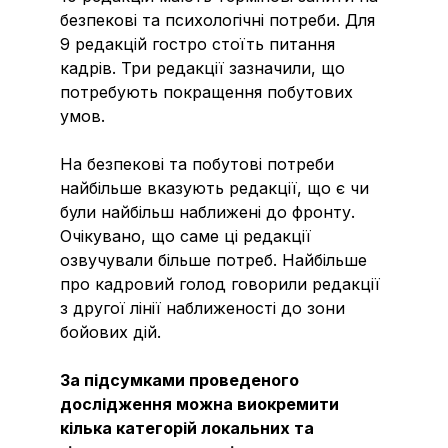
безпекові та психологічні потреби. Для
9 редакцій гостро стоїть питання
кадрів. Три редакції зазначили, що
потребують покращення побутових
умов.
На безпекові та побутові потреби
найбільше вказують редакції, що є чи
були найбільш наближені до фронту.
Очікувано, що саме ці редакції
озвучували більше потреб. Найбільше
про кадровий голод говорили редакції
з другої лінії наближеності до зони
бойових дій.
За підсумками проведеного
дослідження можна виокремити
кілька категорій локальних та