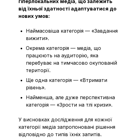
гіперлокальних медіа
,
що залежить
від їхньої здатності адаптуватися до
нових умов:
Наймасовіша категорія — «Завдання
вижити».
Окрема категорія — медіа, що
працюють на аудиторію, яка
перебуває на тимчасово окупованій
території.
Ще одна категорія — «Втримати
рівень».
Найменша, але дуже перспективна
категорія — «Зрости на тлі кризи».
У висновках дослідження для кожної
категорії медіа запропоновані рішення
відповідно до типів їхніх запитів.