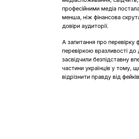
професійними медіа постала
менша, ніж фінансова скру
довіри аудиторії.
А запитання про перевірку ф
перевіркою вразливості до 
засвідчили безпідставну впе
частини українців у тому, 
відрізнити правду від фейків