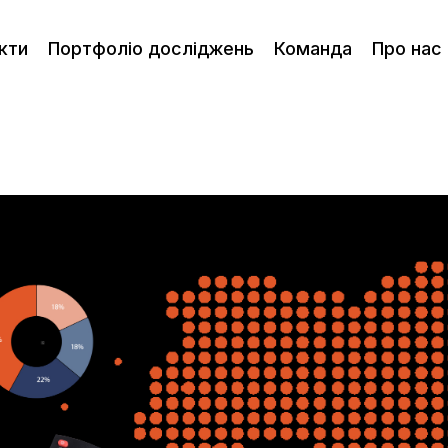
кти
Портфоліо досліджень
Команда
Про нас