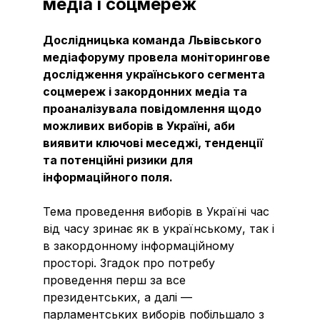
медіа і соцмереж
Дослідницька команда Львівського
медіафоруму провела моніторингове
дослідження українського сегмента
соцмереж і закордонних медіа та
проаналізувала повідомлення щодо
можливих виборів в Україні, аби
виявити ключові меседжі, тенденції
та потенційні ризики для
інформаційного поля.
Тема проведення виборів в Україні час
від часу зринає як в українському, так і
в закордонному інформаційному
просторі. Згадок про потребу
проведення перш за все
президентських, а далі —
парламентських виборів побільшало з