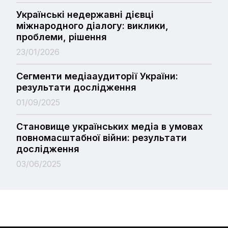
Українські недержавні дієвці
міжнародного діалогу: виклики,
проблеми, рішення
23/01/2026
Сегменти медіааудиторії України:
результати дослідження
01/09/2025
Становище українських медіа в умовах
повномасштабної війни: результати
дослідження
03/06/2025