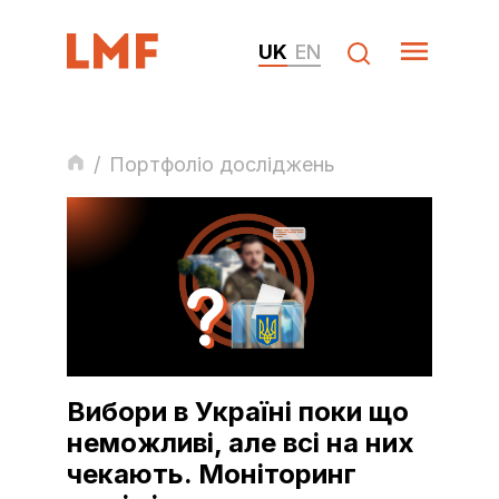
UK
EN
/
Портфоліо досліджень
Вибори в Україні поки що
неможливі, але всі на них
чекають. Моніторинг