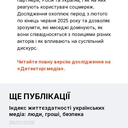
реагують користувачі соцмереж.
Дослідження охоплює період з лютого
по кінець червня 2025 року та дозволяє
зрозуміти, які меседжі домінують, як
вони співвідносяться з позиціями різних
акторів і як впливають на суспільний
дискурс.
Читайте повну версію дослідження на
«Детекторі медіа».
ЩЕ ПУБЛІКАЦІЇ
Індекс життєздатності українських
медіа: люди, гроші, безпека
28/07/2026