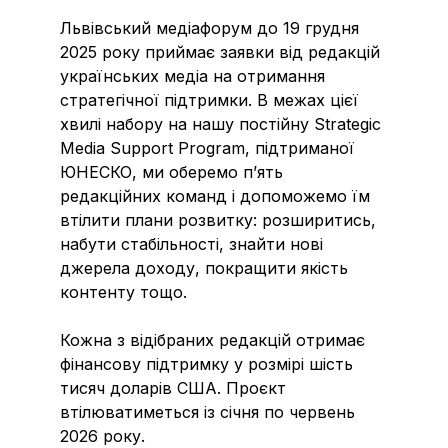
Львівський медіафорум до 19 грудня
2025 року приймає заявки від редакцій
українських медіа на отримання
стратегічної підтримки. В межах цієї
хвилі набору на нашу постійну Strategic
Media Support Program, підтриманої
ЮНЕСКО, ми оберемо п’ять
редакційних команд і допоможемо їм
втілити плани розвитку: розширитись,
набути стабільності, знайти нові
джерела доходу, покращити якість
контенту тощо.
Кожна з відібраних редакцій отримає
фінансову підтримку у розмірі шість
тисяч доларів США. Проєкт
втілюватиметься із січня по червень
2026 року.