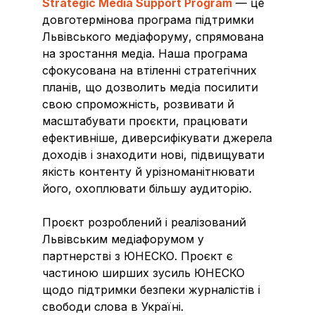
Strategic Media Support Program
— це
довготермінова програма підтримки
Львівського медіафоруму, спрямована
на зростання медіа. Наша програма
сфокусована на втіленні стратегічних
планів, що дозволить медіа посилити
свою спроможність, розвивати й
масштабувати проєкти, працювати
ефективніше, диверсифікувати джерела
доходів і знаходити нові, підвищувати
якість контенту й урізноманітнювати
його, охоплювати більшу аудиторію.
Проєкт розроблений і реалізований
Львівським медіафорумом у
партнерстві з ЮНЕСКО. Проєкт є
частиною ширших зусиль ЮНЕСКО
щодо підтримки безпеки журналістів і
свободи слова в Україні.