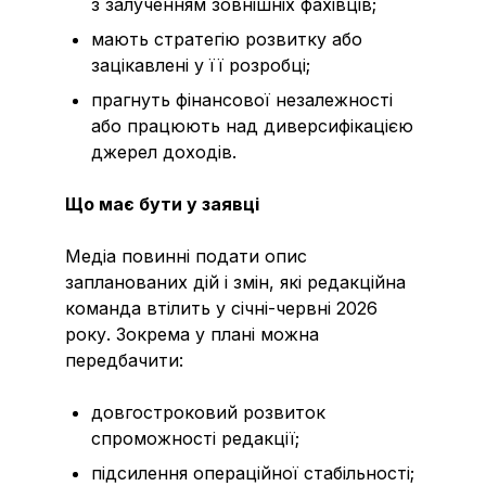
з залученням зовнішніх фахівців;
мають стратегію розвитку або
зацікавлені у її розробці;
прагнуть фінансової незалежності
або працюють над диверсифікацією
джерел доходів.
Що має бути у заявці
Медіа повинні подати опис
запланованих дій і змін, які редакційна
команда втілить у січні-червні 2026
року. Зокрема у плані можна
передбачити:
довгостроковий розвиток
спроможності редакції;
підсилення операційної стабільності;