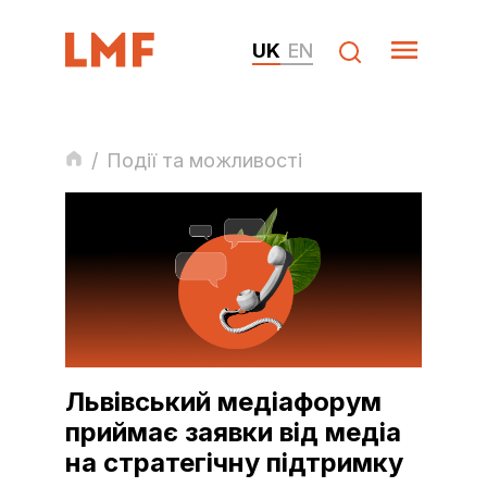
UK
EN
/
Події та можливості
Львівський медіафорум
приймає заявки від медіа
на стратегічну підтримку