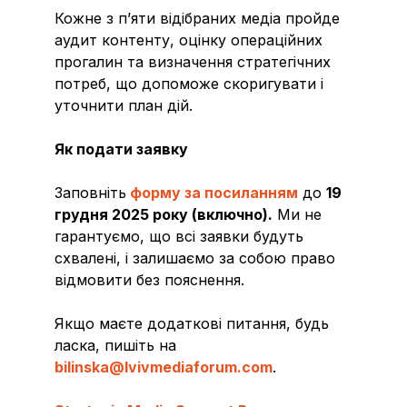
Кожне з п’яти відібраних медіа пройде
аудит контенту, оцінку операційних
прогалин та визначення стратегічних
потреб, що допоможе скоригувати і
уточнити план дій.
Як подати заявку
Заповніть
форму за посиланням
до
19
грудня 2025 року (включно).
Ми не
гарантуємо, що всі заявки будуть
схвалені, і залишаємо за собою право
відмовити без пояснення.
Якщо маєте додаткові питання, будь
ласка, пишіть на
bilinska@lvivmediaforum.com
.