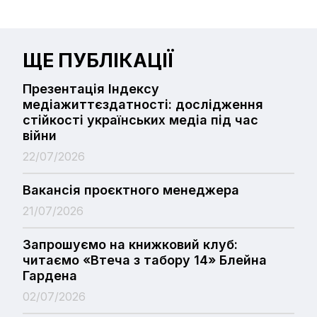
ЩЕ ПУБЛІКАЦІЇ
Презентація Індексу
медіажиттєздатності: дослідження
стійкості українських медіа під час
війни
22/07/2026
Вакансія проєктного менеджера
21/07/2026
Запрошуємо на книжковий клуб:
читаємо «Втеча з табору 14» Блейна
Гардена
02/07/2026