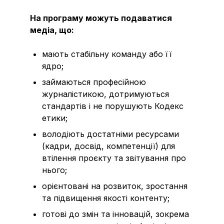
На програму можуть подаватися
медіа, що:
мають стабільну команду або її
ядро;
займаються професійною
журналістикою, дотримуються
стандартів і не порушують Кодекс
етики;
володіють достатніми ресурсами
(кадри, досвід, компетенції) для
втілення проєкту та звітування про
нього;
орієнтовані на розвиток, зростання
та підвищення якості контенту;
готові до змін та інновацій, зокрема