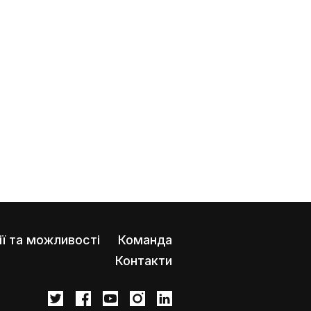
ії та можливості
Команда
Контакти