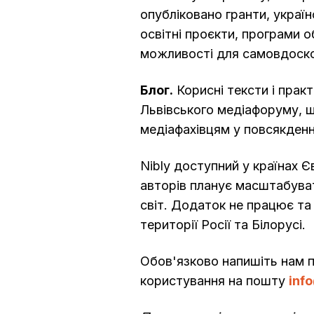
опубліковано гранти, україн
освітні проєкти, програми об
можливості для самовдоск
Блог.
Корисні тексти і практ
Львівського медіафоруму, 
медіафахівцям у повсякденн
Nibly доступний у країнах 
авторів планує масштабуват
світ. Додаток не працює та
території Росії та Білорусі.
Обов'язково напишіть нам п
користування на пошту
inf