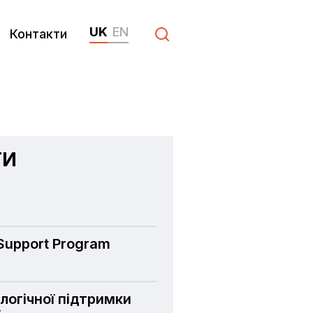
UK
EN
Контакти
ТИ
 Support Program
логічної підтримки