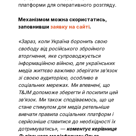
платформи для оперативного розгляду.
Механізмом можна скористатись,
заповнивши
заявку на сайті
.
«Зараз, коли Україна боронить свою
свободу від російського збройного
вторгнення, яке супроводжується
інформаційною війною, для українських
медіа життєво важливо зберігати зв’язок
зі своєю аудиторією, особливо в
соціальних мережах. Ми впевнені, що
T&JM допоможе зберегти й посилити цей
зв’язок. Ми також сподіваємось, що це
стане стимулом для медіа ретельніше
вивчати правила соціальних платформ і
серйозніше ставитися до необхідності їх
дотримуватись»
,
—
коментує керівниця
Львівського медіафоруму Ольга