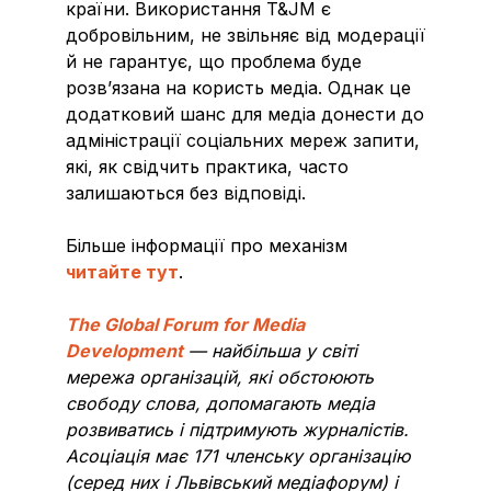
країни. Використання T&JM є
добровільним, не звільняє від модерації
й не гарантує, що проблема буде
розв’язана на користь медіа. Однак це
додатковий шанс для медіа донести до
адміністрації соціальних мереж запити,
які, як свідчить практика, часто
залишаються без відповіді.
Більше інформації про механізм
читайте тут
.
The Global Forum for Media
Development
— найбільша у світі
мережа організацій, які обстоюють
свободу слова, допомагають медіа
розвиватись і підтримують журналістів.
Асоціація має 171 членську організацію
(cеред них і Львівський медіафорум) і