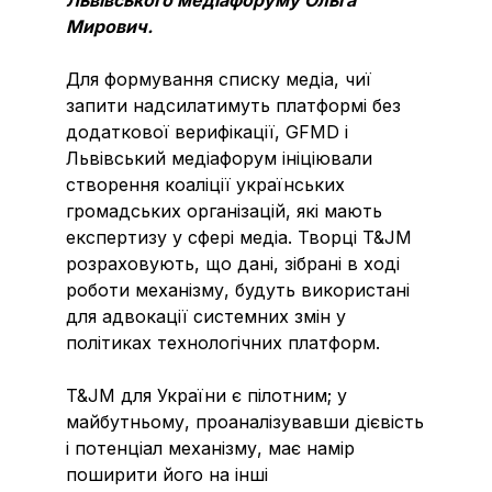
Мирович.
Для формування списку медіа, чиї
запити надсилатимуть платформі без
додаткової верифікації, GFMD і
Львівський медіафорум ініціювали
створення коаліції українських
громадських організацій, які мають
експертизу у сфері медіа. Творці T&JM
розраховують, що дані, зібрані в ході
роботи механізму, будуть використані
для адвокації системних змін у
політиках технологічних платформ.
T&JM для України є пілотним; у
майбутньому, проаналізувавши дієвість
і потенціал механізму, має намір
поширити його на інші