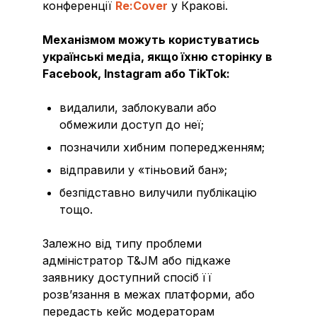
конференції
Re:Cover
у Кракові.
Механізмом можуть користуватись
українські медіа, якщо їхню сторінку в
Facebook, Instagram
або TikTok
:
видалили, заблокували або
обмежили доступ до неї;
позначили хибним попередженням;
відправили у «тіньовий бан»;
безпідставно вилучили публікацію
тощо.
Залежно від типу проблеми
адміністратор T&JM або підкаже
заявнику доступний спосіб її
розв’язання в межах платформи, або
передасть кейс модераторам