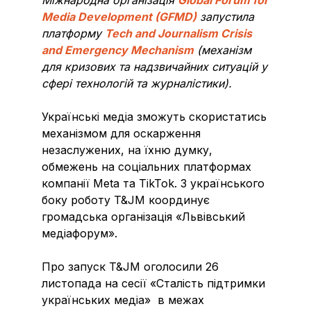
Media Development (GFMD)
запустила
платформу
Tech and Journalism Crisis
and Emergency Mechanism
(механізм
для кризових та надзвичайних ситуацій у
сфері технологій та журналістики).
Українські медіа зможуть скористатись
механізмом для оскарження
незаслужених, на їхню думку,
обмежень на соціальних платформах
компанії Meta та TikTok. З українського
боку роботу T&JM координує
громадська організація «Львівський
медіафорум».
Про запуск T&JM оголосили 26
листопада на сесії «Сталість підтримки
українських медіа» в межах