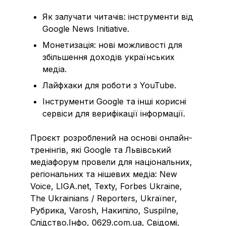
Як залучати читачів: інструменти від
Google News Initiative.
Монетизація: нові можливості для
збільшення доходів українських
медіа.
Лайфхаки для роботи з YouTube.
Інструменти Google та інші корисні
сервіси для верифікації інформації.
Проєкт розроблений на основі онлайн-
тренінгів, які Google та Львівський
медіафорум провели для національних,
регіональних та нішевих медіа: New
Voice, LIGA.net, Texty, Forbes Ukraine,
The Ukrainians / Reporters, Ukraїner,
Рубрика, Varosh, Накипіло, Suspilne,
Слідство.Інфо, 0629.com.ua, Свідомі,