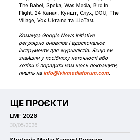
The Babel, Speka, Was Media, Bird in
Flight, 24 Канал, Куншт, Слух, DOU, The
Village, Vox Ukraine та ШоТам.
Команда Google News Initiative
регулярно оновлює і вдосконалює
інструменти для журналістів. Якщо ви
знайшли у посібнику неточності або
хотіли б порадити нам щось покращити,
пишіть на
info@lvivmediaforum.com
.
ЩЕ ПРОЄКТИ
LMF 2026
30/05/2026
Strategic Media Support Program