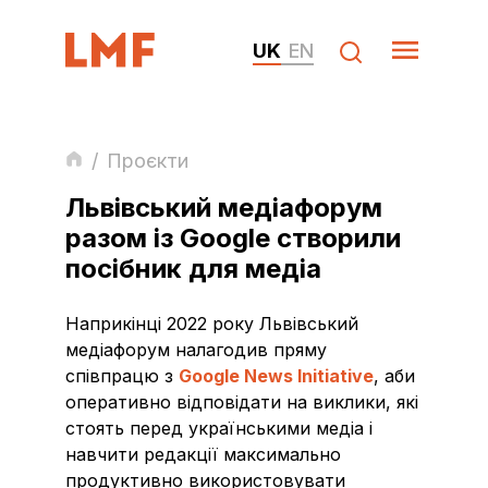
UK
EN
/
Проєкти
Львівський медіафорум
разом із Google створили
посібник для медіа
Наприкінці 2022 року Львівський
медіафорум налагодив пряму
співпрацю з
Google News Initiative
, аби
оперативно відповідати на виклики, які
стоять перед українськими медіа і
навчити редакції максимально
продуктивно використовувати