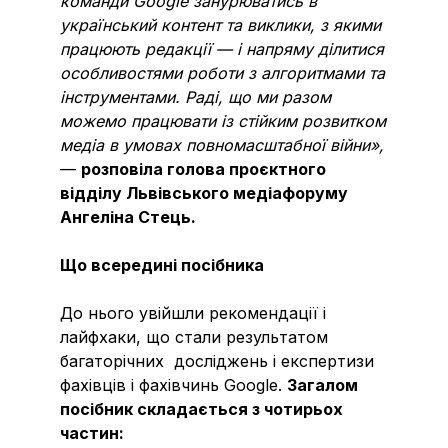
команди Google занурюватись в
український контент та виклики, з якими
працюють редакції — і напряму ділитися
особливостями роботи з алгоритмами та
інструментами. Раді, що ми разом
можемо працювати із стійким розвитком
медіа в умовах повномасштабної війни»,
—
розповіла голова проєктного
відділу Львівського медіафоруму
Ангеліна Стець.
Що всередині посібника
До нього увійшли рекомендації і
лайфхаки, що стали результатом
багаторічних досліджень і експертизи
фахівців і фахівчинь Google.
Загалом
посібник складається з чотирьох
частин: