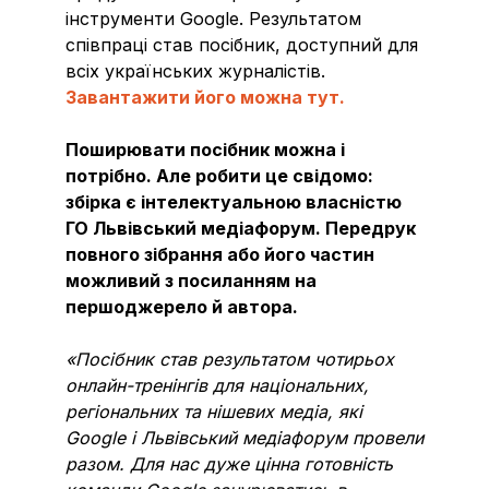
інструменти Google. Результатом
співпраці став посібник, доступний для
всіх українських журналістів.
Завантажити його можна тут.
Поширювати посібник можна і
потрібно. Але робити це свідомо:
збірка є інтелектуальною власністю
ГО Львівський медіафорум. Передрук
повного зібрання або його частин
можливий з посиланням на
першоджерело й автора.
«Посібник став результатом чотирьох
онлайн-тренінгів для національних,
регіональних та нішевих медіа, які
Google і Львівський медіафорум провели
разом. Для нас дуже цінна готовність