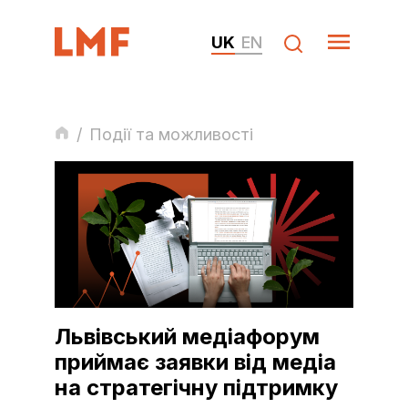
UK
EN
/
Події та можливості
Львівський медіафорум
приймає заявки від медіа
на стратегічну підтримку