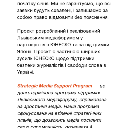
початку січня. Ми не гарантуємо, що всі
заявки будуть схвалені, і залишаємо за
собою право відмовити без пояснення.
Проєкт розроблений і реалізований
Львівським медіафорумом у
партнерстві з ЮНЕСКО та за підтримки
Японії. Проєкт є частиною ширших
зусиль ЮНЕСКО щодо підтримки
безпеки журналістів і свободи слова в
Україні.
Strategic Media Support Program
— це
довготермінова програма підтримки
Львівського медіафоруму, спрямована
на зростання медіа. Наша програма
сфокусована на втіленні стратегічних
планів, що дозволить медіа посилити
свою спроможність, розвивати й