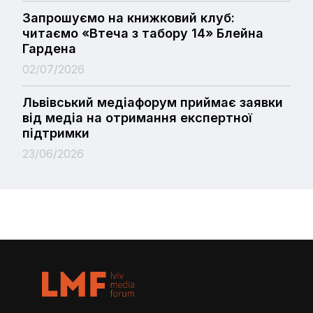
Запрошуємо на книжковий клуб:
читаємо «Втеча з табору 14» Блейна
Гардена
02/07/2026
Львівський медіафорум приймає заявки
від медіа на отримання експертної
підтримки
23/06/2026