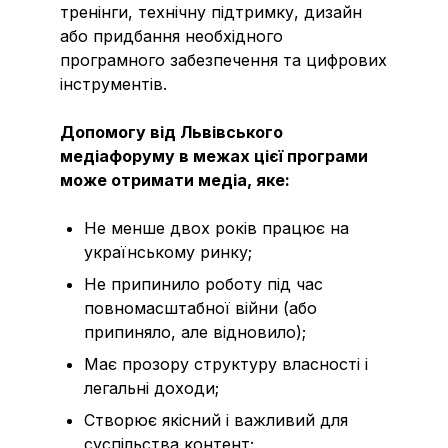
тренінги, технічну підтримку, дизайн
або придбання необхідного
програмного забезпечення та цифрових
інструментів.
Допомогу від Львівського
медіафоруму в межах цієї програми
може отримати медіа, яке:
Не менше двох років працює на
українському ринку;
Не припинило роботу під час
повномасштабної війни (або
припиняло, але відновило);
Має прозору структуру власності і
легальні доходи;
Створює якісний і важливий для
суспільства контент;