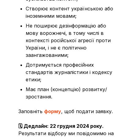
Створює контент українською або
іноземними мовами;
Не поширює дезінформацію або
мову ворожнечі, в тому числі в
контексті російської агресії проти
України, і не є політично
заангажованими;
Дотримується професійних
стандартів журналістики і кодексу
етики;
Має план (концепцію) розвитку/
зростання.
Заповніть
форму
, щоб подати заявку.
🗓 Дедлайн: 22 грудня 2024 року.
Результати відбору ми повідомимо на