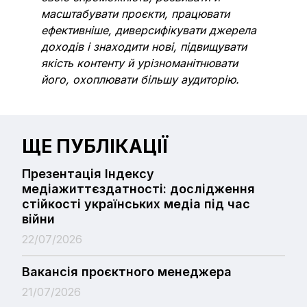
масштабувати проєкти, працювати
ефективніше, диверсифікувати джерела
доходів і знаходити нові, підвищувати
якість контенту й урізноманітнювати
його, охоплювати більшу аудиторію.
ЩЕ ПУБЛІКАЦІЇ
Презентація Індексу
медіажиттєздатності: дослідження
стійкості українських медіа під час
війни
22/07/2026
Вакансія проєктного менеджера
21/07/2026