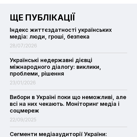
ЩЕ ПУБЛІКАЦІЇ
Індекс життєздатності українських
медіа: люди, гроші, безпека
28/07/2026
Українські недержавні дієвці
міжнародного діалогу: виклики,
проблеми, рішення
23/01/2026
Вибори в Україні поки що неможливі, але
всі на них чекають. Моніторинг медіа і
соцмереж
22/09/2025
Сегменти медіааудиторії України: