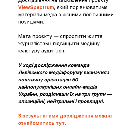
ViewSpectrum
, який порівнюватиме
матеріали медіа з різними політичними
позиціями.
Мета проєкту — спростити життя
журналістам і підвищити медійну
культуру аудиторії.
У ході дослідження команда
Львівського медіафоруму визначила
політичну орієнтацію 50
найпопулярніших онлайн-медіа
України, розділивши їх на три групи —
опозиційні, нейтральні і провладні.
З результатами дослідження можна
ознайомитись тут.