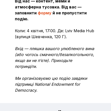
Від нас — контент, меми й
атмосферна тусовка. Від вас —
заповнити
форму
й не пропустити
подію.
Коли: 4 квітня, 17:00. Де: Lviv Media Hub
(вулиця Шевченка, 120 Г).⠀
Вхід — пляшка вашого улюбленого вина
(або чогось смачного/безалкогольного,
якщо ви не п’єте). Приходьте
потриндіти.
Ми організовуємо цю подію завдяки
підтримці National Endowment for
Democracy.