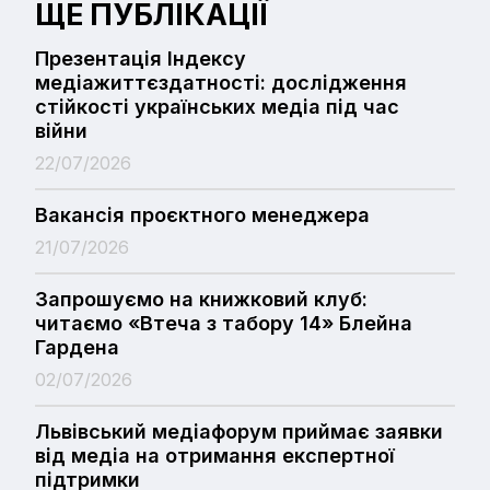
ЩЕ ПУБЛІКАЦІЇ
Презентація Індексу
медіажиттєздатності: дослідження
стійкості українських медіа під час
війни
22/07/2026
Вакансія проєктного менеджера
21/07/2026
Запрошуємо на книжковий клуб:
читаємо «Втеча з табору 14» Блейна
Гардена
02/07/2026
Львівський медіафорум приймає заявки
від медіа на отримання експертної
підтримки