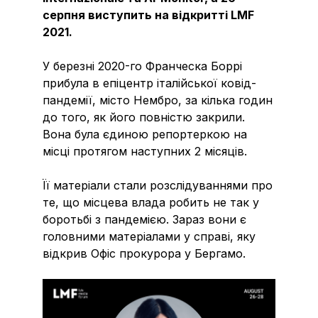
серпня виступить на відкритті LMF
2021.
⠀
У березні 2020-го Франческа Боррі
прибула в епіцентр італійської ковід-
пандемії, місто Нембро, за кілька годин
до того, як його повністю закрили.
Вона була єдиною репортеркою на
місці протягом наступних 2 місяців.
Її матеріали стали розслідуваннями про
те, що місцева влада робить не так у
боротьбі з пандемією. Зараз вони є
головними матеріалами у справі, яку
відкрив Офіс прокурора у Бергамо.