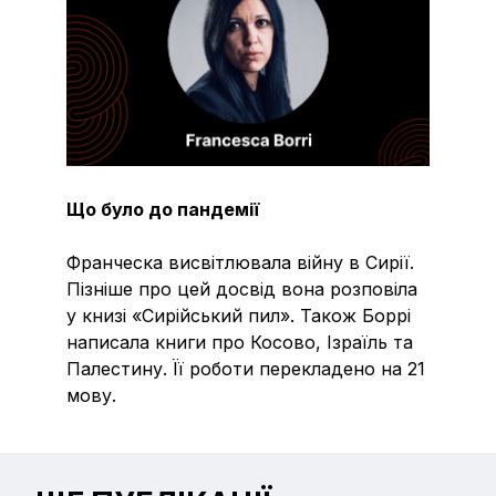
Що було до пандемії
Франческа висвітлювала війну в Сирії.
Пізніше про цей досвід вона розповіла
у книзі «Сирійський пил». Також Боррі
написала книги про Косово, Ізраїль та
Палестину. Її роботи перекладено на 21
мову.