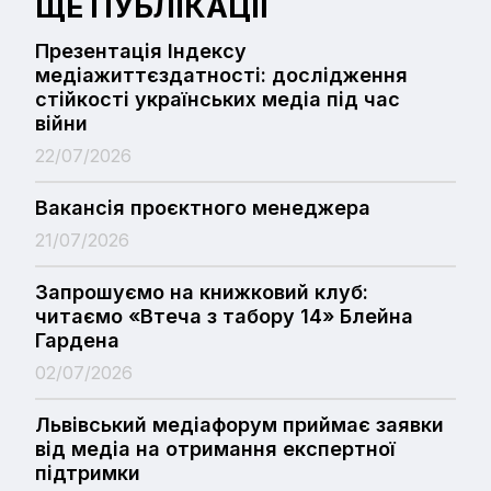
ЩЕ ПУБЛІКАЦІЇ
Презентація Індексу
медіажиттєздатності: дослідження
стійкості українських медіа під час
війни
22/07/2026
Вакансія проєктного менеджера
21/07/2026
Запрошуємо на книжковий клуб:
читаємо «Втеча з табору 14» Блейна
Гардена
02/07/2026
Львівський медіафорум приймає заявки
від медіа на отримання експертної
підтримки