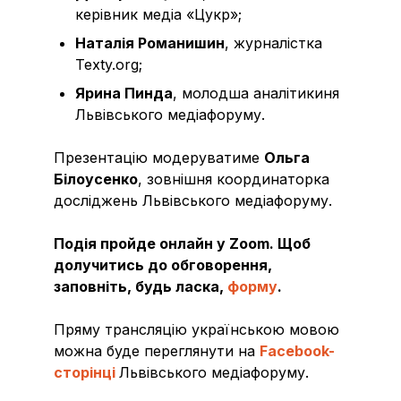
керівник медіа «Цукр»;
Наталія Романишин
, журналістка
Texty.org;
Ярина Пинда
, молодша аналітикиня
Львівського медіафоруму.
Презентацію модеруватиме
Ольга
Білоусенко
, зовнішня координаторка
досліджень Львівського медіафоруму.
Подія пройде онлайн у Zoom. Щоб
долучитись до обговорення,
заповніть, будь ласка,
форму
.
Пряму трансляцію українською мовою
можна буде переглянути на
Facebook-
сторінці
Львівського медіафоруму.