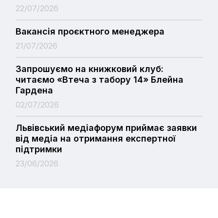
22/07/2026
Вакансія проєктного менеджера
21/07/2026
Запрошуємо на книжковий клуб:
читаємо «Втеча з табору 14» Блейна
Гардена
02/07/2026
Львівський медіафорум приймає заявки
від медіа на отримання експертної
підтримки
23/06/2026