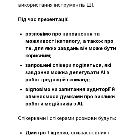
використання інструментів ШІ.
Під час презентації:
розповімо про наповнення та
можливості каталогу, а також про
те, для яких завдань він може бути
корисним;
запрошені спікери поділяться, які
завдання можна делегувати АІ в
роботі редакцій і команд;
відповімо на запитання аудиторії й
обміняємося думками про виклики
роботи медійників з АІ.
Cпікерками і спікерами розмови будуть:
Дмитро Тіщенко
, співзасновник і