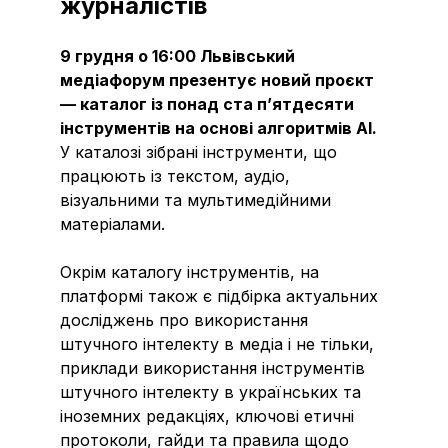
журналістів
9 грудня о 16:00 Львівський
медіафорум презентує новий проєкт
— каталог із понад ста п’ятдесяти
інструментів на основі алгоритмів АІ.
У каталозі зібрані інструменти, що
працюють із текстом, аудіо,
візуальними та мультимедійними
матеріалами.
Окрім каталогу інструментів, на
платформі також є підбірка актуальних
досліджень про використання
штучного інтелекту в медіа і не тільки,
приклади використання інструментів
штучного інтелекту в українських та
іноземних редакціях, ключові етичні
протоколи, гайди та правила щодо