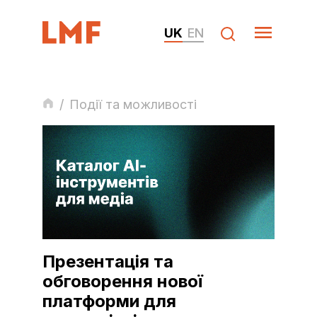
UK
EN
/
Події та можливості
Презентація та
обговорення нової
платформи для