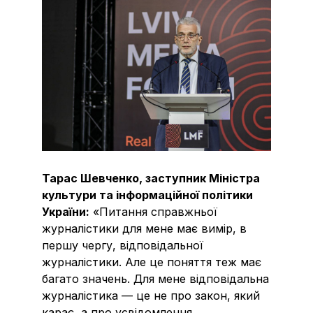
Тарас Шевченко, заступник Міністра
культури та інформаційної політики
України:
«Питання справжньої
журналістики для мене має вимір, в
першу чергу, відповідальної
журналістики. Але це поняття теж має
багато значень. Для мене відповідальна
журналістика — це не про закон, який
карає, а про усвідомлення