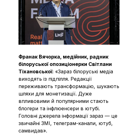
Франак Вячорка, медійник, радник
білоруської опозиціонерки Світлани
Тіхановської:
«Зараз білоруські медіа
виходять із підпілля. Редакції
переживають трансформацію, шукають
шляхи для монетизації. Дуже
впливовими й популярними стають
блогери та інфлюенсери в ютубі.
Головні джерела інформації зараз — це
звичайні ЗМІ, телеграм-канали, ютуб,
самвидав».