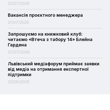
22/07/2026
Вакансія проєктного менеджера
21/07/2026
Запрошуємо на книжковий клуб:
читаємо «Втеча з табору 14» Блейна
Гардена
02/07/2026
Львівський медіафорум приймає заявки
від медіа на отримання експертної
підтримки
23/06/2026