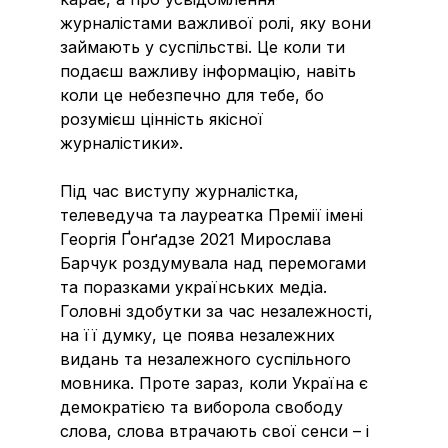
журналістами важливої ролі, яку вони
займають у суспільстві. Це коли ти
подаєш важливу інформацію, навіть
коли це небезпечно для тебе, бо
розумієш цінність якісної
журналістики».
Під час виступу журналістка,
телеведуча та лауреатка Премії імені
Георгія Ґонґадзе 2021 Мирослава
Барчук роздумувала над перемогами
та поразками українських медіа.
Головні здобутки за час незалежності,
на її думку, це поява незалежних
видань та незалежного суспільного
мовника. Проте зараз, коли Україна є
демократією та виборола свободу
слова, слова втрачають свої сенси – і