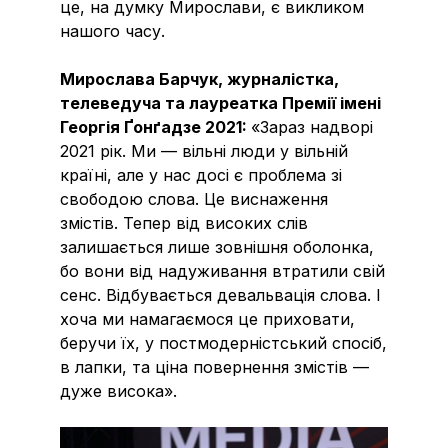
це, на думку Мирослави, є викликом
нашого часу.
Мирослава Барчук, журналістка,
телеведуча та лауреатка Премії імені
Георгія Ґонґадзе 2021:
«Зараз надворі
2021 рік. Ми — вільні люди у вільній
країні, але у нас досі є проблема зі
свободою слова. Це виснаження
змістів. Тепер від високих слів
залишається лише зовнішня оболонка,
бо вони від надуживання втратили свій
сенс. Відбувається девальвація слова. І
хоча ми намагаємося це приховати,
беручи їх, у постмодерністський спосіб,
в лапки, та ціна повернення змістів —
дуже висока».