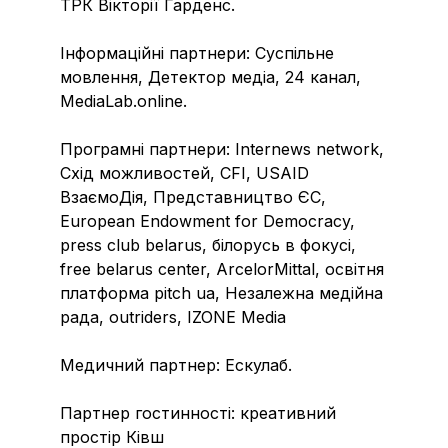
ТРК Вікторії Гарденс.
Інформаційні партнери: Суспільне
мовлення, Детектор медіа, 24 канал,
MediaLab.online.
Програмні партнери: Internews network,
Схід можливостей, CFI, USAID
ВзаємоДія, Представництво ЄС,
European Endowment for Democracy,
press club belarus, білорусь в фокусі,
free belarus center, ArcelorMittal, освітня
платформа pitch ua, Незалежна медійна
рада, outriders, IZONE Media
Медичний партнер: Ескулаб.
Партнер гостинності: креативний
простір Ківш