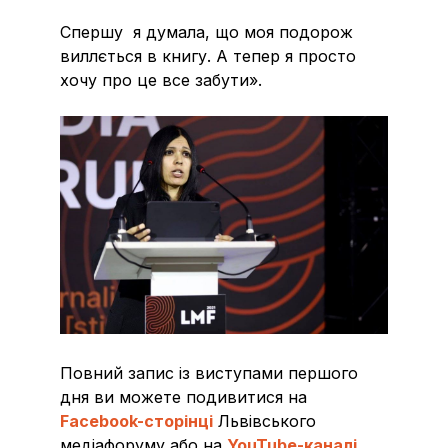
Спершу я думала, що моя подорож
виллється в книгу. А тепер я просто
хочу про це все забути».
Повний запис із виступами першого
дня ви можете подивитися на
Facebook-сторінці
Львівського
медіафоруму або на
YouTube-каналі
.