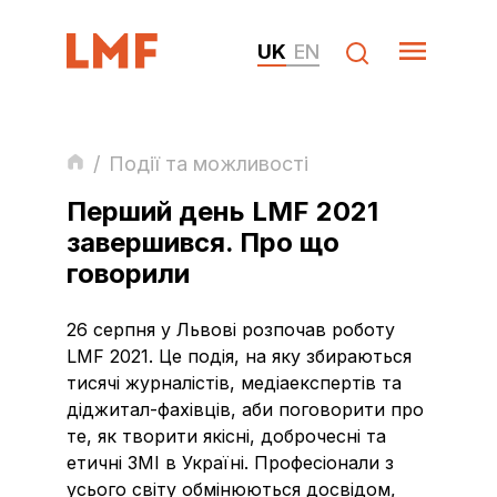
UK
EN
/
Події та можливості
Перший день LMF 2021
завершився. Про що
говорили
26 серпня у Львові розпочав роботу
LMF 2021. Це подія, на яку збираються
тисячі журналістів, медіаекспертів та
діджитал-фахівців, аби поговорити про
те, як творити якісні, доброчесні та
етичні ЗМІ в Україні. Професіонали з
усього світу обмінюються досвідом,