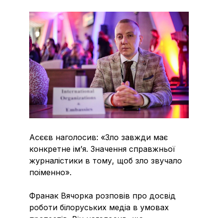
Асєєв наголосив: «Зло завжди має
конкретне ім’я. Значення справжньої
журналістики в тому, щоб зло звучало
поіменно».
Франак Вячорка розповів про досвід
роботи білоруських медіа в умовах