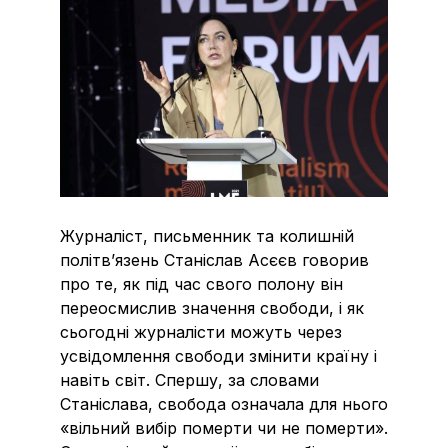
Журналіст, письменник та колишній
політв’язень Станіслав Асєєв говорив
про те, як під час свого полону він
переосмислив значення свободи, і як
сьогодні журналісти можуть через
усвідомлення свободи змінити країну і
навіть світ. Спершу, за словами
Станіслава, свобода означала для нього
«вільний вибір померти чи не померти».