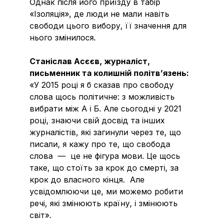
Однак після його приїзду в табір
«Ізоляція», де люди не мали навіть
свободи цього вибору, її значення для
нього змінилося.
Станіслав Асєєв, журналіст,
письменник та колишній політв’язень:
«У 2015 році я б сказав про свободу
слова щось політичне: з можливість
вибрати між А і Б. Але сьогодні у 2021
році, знаючи свій досвід та інших
журналістів, які загинули через те, що
писали, я кажу про те, що свобода
слова — це не фігура мови. Це щось
таке, що стоїть за крок до смерті, за
крок до власного кінця. Але
усвідомлюючи це, ми можемо робити
речі, які змінюють країну, і змінюють
світ».