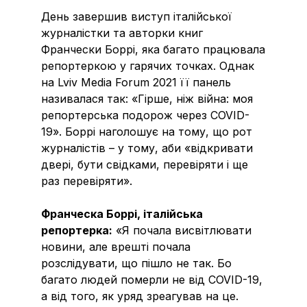
День завершив виступ італійської
журналістки та авторки книг
Франчески Боррі, яка багато працювала
репортеркою у гарячих точках. Однак
на Lviv Media Forum 2021 її панель
називалася так: «Гірше, ніж війна: моя
репортерська подорож через COVID-
19». Боррі наголошує на тому, що рот
журналістів – у тому, аби «відкривати
двері, бути свідками, перевіряти і ще
раз перевіряти».
Франческа Боррі, італійська
репортерка:
«Я почала висвітлювати
новини, але врешті почала
розслідувати, що пішло не так. Бо
багато людей померли не від COVID-19,
а від того, як уряд зреагував на це.