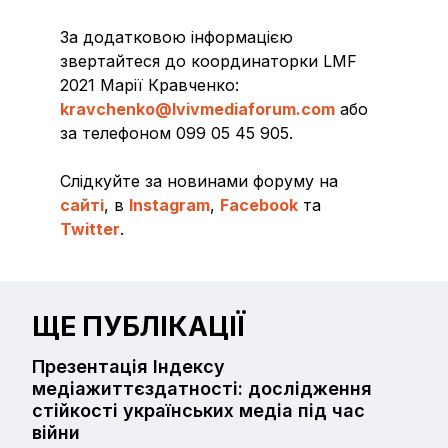
За додатковою інформацією
звертайтеся до координаторки LMF
2021 Марії Кравченко:
kravchenko@lvivmediaforum.com
або
за телефоном 099 05 45 905.
Слідкуйте за новинами форуму на
сайті
, в
Instagram
,
Facebook
та
Twitter
.
ЩЕ ПУБЛІКАЦІЇ
Презентація Індексу
медіажиттєздатності: дослідження
стійкості українських медіа під час
війни