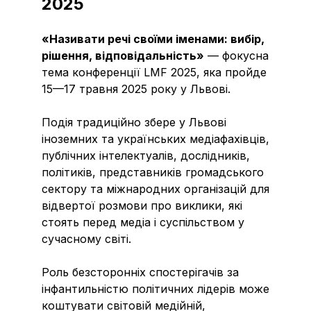
2025
«Називати речі своїми іменами: вибір,
рішення, відповідальність»
— фокусна
тема конференції LMF 2025, яка пройде
15—17 травня 2025 року у Львові.
Подія традиційно збере у Львові
іноземних та українських медіафахівців,
публічних інтелектуалів, дослідників,
політиків, представників громадського
сектору та міжнародних організацій для
відвертої розмови про виклики, які
стоять перед медіа і суспільством у
сучасному світі.
Роль безсторонніх спостерігачів за
інфантильністю політичних лідерів може
коштувати світовій медійній,