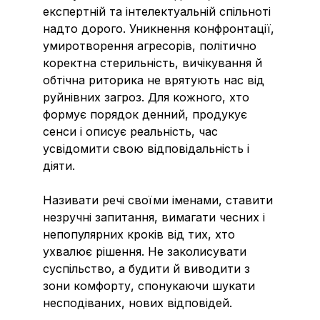
експертній та інтелектуальній спільноті
надто дорого. Уникнення конфронтації,
умиротворення агресорів, політично
коректна стерильність, вичікування й
обтічна риторика не врятують нас від
руйнівних загроз. Для кожного, хто
формує порядок денний, продукує
сенси і описує реальність, час
усвідомити свою відповідальність і
діяти.
Називати речі своїми іменами, ставити
незручні запитання, вимагати чесних і
непопулярних кроків від тих, хто
ухвалює рішення. Не заколисувати
суспільство, а будити й виводити з
зони комфорту, спонукаючи шукати
несподіваних, нових відповідей.