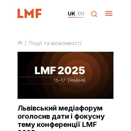
UK
EN
/
Події та можливості
Львівський медіафорум
оголосив дати і фокусну
тему конференції LMF