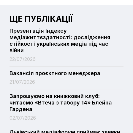
ЩЕ ПУБЛІКАЦІЇ
Презентація Індексу
медіажиттєздатності: дослідження
стійкості українських медіа під час
війни
22/07/2026
Вакансія проєктного менеджера
21/07/2026
Запрошуємо на книжковий клуб:
читаємо «Втеча з табору 14» Блейна
Гардена
02/07/2026
Львівський медіафорум приймає заявки