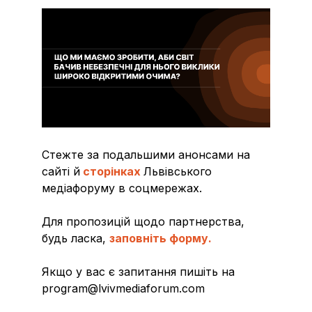
Стежте за подальшими анонсами на
сайті й
сторінках
Львівського
медіафоруму в соцмережах.
Для пропозицій щодо партнерства,
будь ласка,
заповніть форму.
Якщо у вас є запитання пишіть на
program@lvivmediaforum.com