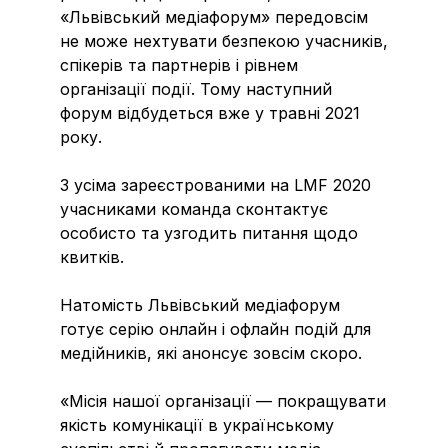
«Львівський медіафорум» передовсім
не може нехтувати безпекою учасників,
спікерів та партнерів і рівнем
організації події. Тому наступний
форум відбудеться вже у травні 2021
року.
З усіма зареєстрованими на LMF 2020
учасниками команда сконтактує
особисто та узгодить питання щодо
квитків.
Натомість Львівський медіафорум
готує серію онлайн і офлайн подій для
медійників, які анонсує зовсім скоро.
«Місія нашої організації — покращувати
якість комунікації в українському