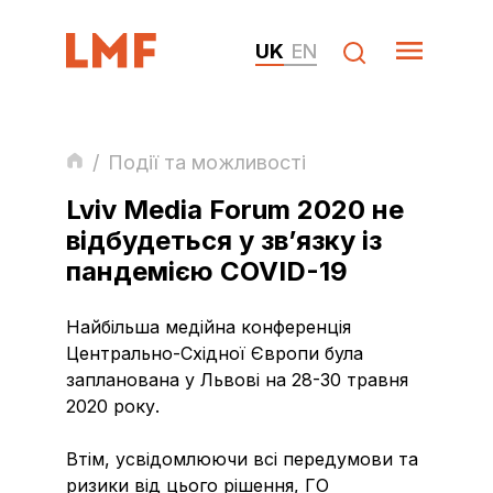
UK
EN
/
Події та можливості
Lviv Media Forum 2020 не
відбудеться у зв’язку із
пандемією COVID-19
Найбільша медійна конференція
Центрально-Східної Європи була
запланована у Львові на 28-30 травня
2020 року.
Втім, усвідомлюючи всі передумови та
ризики від цього рішення, ГО