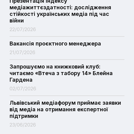
Презентація Індексу
медіажиттєздатності: дослідження
стійкості українських медіа під час
війни
22/07/2026
Вакансія проєктного менеджера
21/07/2026
Запрошуємо на книжковий клуб:
читаємо «Втеча з табору 14» Блейна
Гардена
02/07/2026
Львівський медіафорум приймає заявки
від медіа на отримання експертної
підтримки
23/06/2026