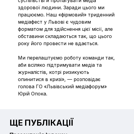
суспільстві й пропагувати медіа
здорової людини. Заради цього ми
працюємо. Наш «фірмовий» триденний
медіафест у Львові є чудовим
форматом для здійснення цієї місії, але
обставини складаються так, що цього
року його провести не вдається.
Ми перелаштуємо роботу команди так,
аби всіляко підтримувати медіа та
журналістів, котрі ризикують
опинитися в кризі», — розповідає
голова ГО «Львівський медіафорум»
Юрій Опока.
ЩЕ ПУБЛІКАЦІЇ