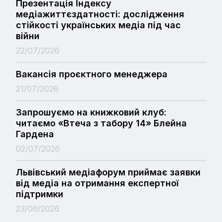
Презентація Індексу
медіажиттєздатності: дослідження
стійкості українських медіа під час
війни
22/07/2026
Вакансія проєктного менеджера
21/07/2026
Запрошуємо на книжковий клуб:
читаємо «Втеча з табору 14» Блейна
Гардена
02/07/2026
Львівський медіафорум приймає заявки
від медіа на отримання експертної
підтримки
23/06/2026