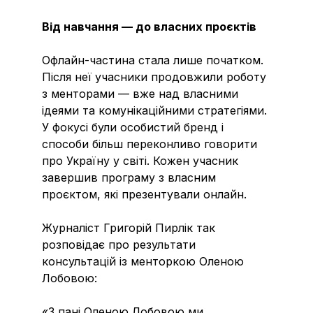
Від навчання — до власних проєктів
Офлайн-частина стала лише початком.
Після неї учасники продовжили роботу
з менторами — вже над власними
ідеями та комунікаційними стратегіями.
У фокусі були особистий бренд і
способи більш переконливо говорити
про Україну у світі. Кожен учасник
завершив програму з власним
проєктом, які презентували онлайн.
Журналіст Григорій Пирлік так
розповідає про результати
консультацій із менторкою Оленою
Лобовою:
«З пані Оленою Лобовою ми