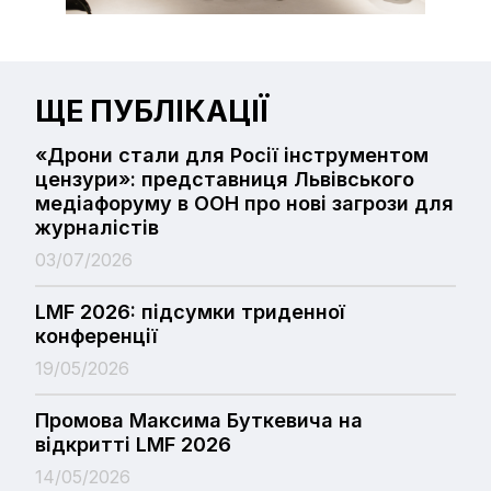
ЩЕ ПУБЛІКАЦІЇ
«Дрони стали для Росії інструментом
цензури»: представниця Львівського
медіафоруму в ООН про нові загрози для
журналістів
03/07/2026
LMF 2026: підсумки триденної
конференції
19/05/2026
Промова Максима Буткевича на
відкритті LMF 2026
14/05/2026