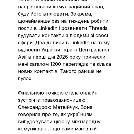
напрацювали комунікаційний план,
буду його втілювати. Зокрема,
щонайменше раз на тиждень робити
пости в LinkedIn і розвивати Threads,
будувати контакти з людьми зі своєї
сфери. Два дописи в LinkedIn на тему
відносин України і країн Центральної
Азії в перші дні 2026 року принесли
мені загалом 1200 переглядів та кілька
нових контактів. Такого раніше не
було».
Фінальною точкою стала онлайн-
зустріч із правозахисницею
Олександрою Матвійчук. Вона
говорила про те, як українцям
вибудовувати цілісну міжнародну
комунікацію, і що саме має в ній