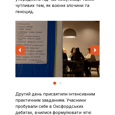
чутливих тем, як воєнні злочини та
геноцид.
Другий день присвятили інтенсивним
практичним завданням. Учасники
пробували себе в Оксфордських
дебатах, вчилися формулювати чіткі