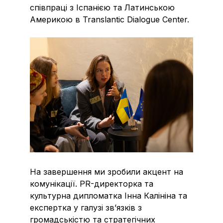
співпраці з Іспанією та Латинською
Америкою в Translantic Dialogue Center.
На завершення ми зробили акцент на
комунікації. PR-директорка та
культурна дипломатка Інна Калініна та
експертка у галузі зв’язків з
громадськістю та стратегічних