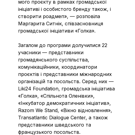
мого проєкту в рамках громадської
ініціативі і особистого бренду також, і
створити роадмеп», — розповіла
Маргарита Ситнік, співзасновниця
громадської ініціативи «Голка».
Загалом до програми долучилися 22
учасники — представники
громадянського суспільства,
комунікаційники, координатори
проєктів і представники міжнародних
організацій та посольств. Серед них —
Liki24 Foundation, громадська ініціатива
«Голка», «Спільнота Оленівки»,
«Інкубатор демократичних ініціатив»,
Razom We Stand, «Вікно відновлення»,
Transatlantic Dialogue Center, а також
представники шведського та
французького посольств.