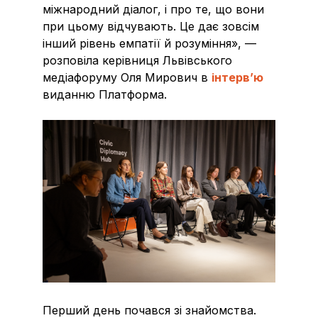
міжнародний діалог, і про те, що вони
при цьому відчувають. Це дає зовсім
інший рівень емпатії й розуміння», —
розповіла керівниця Львівського
медіафоруму Оля Мирович в
інтерв’ю
виданню Платформа.
Перший день почався зі знайомства.