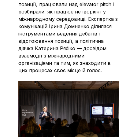
позиції, працювали над elevator pitch і
розбирали, як працює нетворкінг у
міжнародному середовищі. Експертка з
комунікацій Ірина Домненко ділилася
інструментами ведення дебатів і
відстоювання позиції, а політична
діячка Катерина Рябіко — досвідом
взаємодії з міжнародними
організаціями та тим, як знаходити в
цих процесах своє місце й голос.