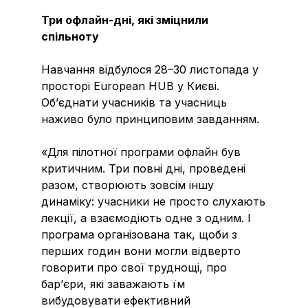
Три офлайн-дні, які зміцнили
спільноту
Навчання відбулося 28–30 листопада у
просторі European HUB у Києві.
Об’єднати учасників та учасниць
наживо було принциповим завданням.
«Для пілотної програми офлайн був
критичним. Три повні дні, проведені
разом, створюють зовсім іншу
динаміку: учасники не просто слухають
лекції, а взаємодіють одне з одним. І
програма організована так, щоби з
перших годин вони могли відверто
говорити про свої труднощі, про
бар’єри, які заважають їм
вибудовувати ефективний