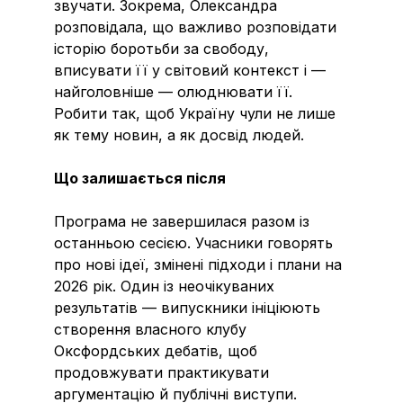
звучати. Зокрема, Олександра
розповідала, що важливо розповідати
історію боротьби за свободу,
вписувати її у світовий контекст і —
найголовніше — олюднювати її.
Робити так, щоб Україну чули не лише
як тему новин, а як досвід людей.
Що залишається після
Програма не завершилася разом із
останньою сесією. Учасники говорять
про нові ідеї, змінені підходи і плани на
2026 рік. Один із неочікуваних
результатів — випускники ініціюють
створення власного клубу
Оксфордських дебатів, щоб
продовжувати практикувати
аргументацію й публічні виступи.