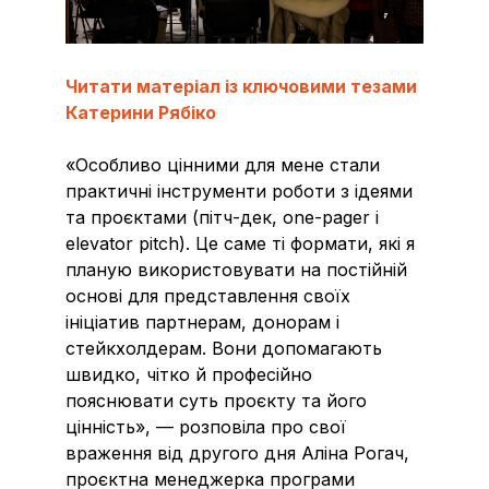
Читати матеріал із ключовими тезами
Катерини Рябіко
«Особливо цінними для мене стали
практичні інструменти роботи з ідеями
та проєктами (пітч-дек, one-pager і
elevator pitch). Це саме ті формати, які я
планую використовувати на постійній
основі для представлення своїх
ініціатив партнерам, донорам і
стейкхолдерам. Вони допомагають
швидко, чітко й професійно
пояснювати суть проєкту та його
цінність», — розповіла про свої
враження від другого дня Аліна Рогач,
проєктна менеджерка програми