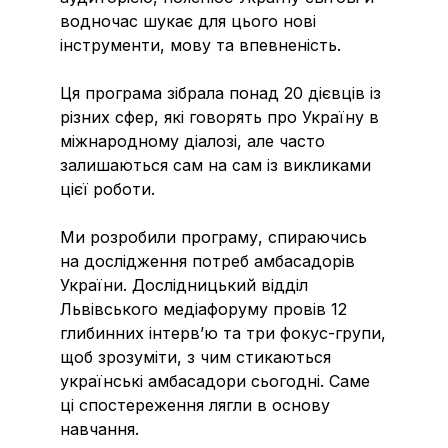
водночас шукає для цього нові
інструменти, мову та впевненість.
Ця програма зібрала понад 20 дієвців із
різних сфер, які говорять про Україну в
міжнародному діалозі, але часто
залишаються сам на сам із викликами
цієї роботи.
Ми розробили програму, спираючись
на дослідження потреб амбасадорів
України. Дослідницький відділ
Львівського медіафоруму провів 12
глибинних інтерв’ю та три фокус-групи,
щоб зрозуміти, з чим стикаються
українські амбасадори сьогодні. Саме
ці спостереження лягли в основу
навчання.