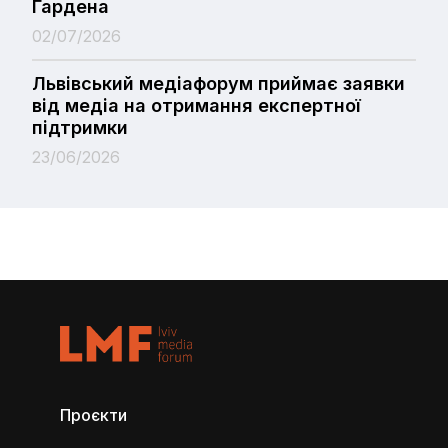
Гардена
02/07/2026
Львівський медіафорум приймає заявки
від медіа на отримання експертної
підтримки
23/06/2026
Проєкти