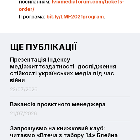
посиланням:
lvivmediaforum.com/tickets-
order/
.
Програма:
bit.ly/LMF2021program
.
ЩЕ ПУБЛІКАЦІЇ
Презентація Індексу
медіажиттєздатності: дослідження
стійкості українських медіа під час
війни
22/07/2026
Вакансія проєктного менеджера
21/07/2026
Запрошуємо на книжковий клуб:
читаємо «Втеча з табору 14» Блейна