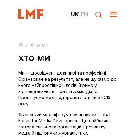
UK
EN
/
Хто ми
ХТО МИ
Ми — досвідчені, дбайливі та професійні.
Орієнтовані на результат, але не шукаємо до
нього найпростіших шляхів. Віримо у
відповідальність. Практикуємо діалог.
Пропагуємо медіа здорової людини з 2013
року.
Львівський медіафорум є учасником Global
Forum for Media Development. Це найбільша
світова спільнота організацій з розвитку
медіа й підтримки журналістики.